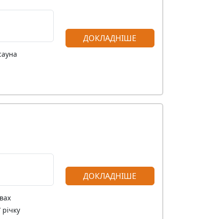
ДОКЛАДНІШЕ
сауна
ДОКЛАДНІШЕ
вах
 річку