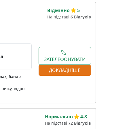
Відмінно
5
На підставі
6 Відгуків
за
ЗАТЕЛЕФОНУВАТИ
ДОКЛАДНІШЕ
вах, баня з
 річку, відро-
Нормально
4.8
На підставі
72 Відгуків