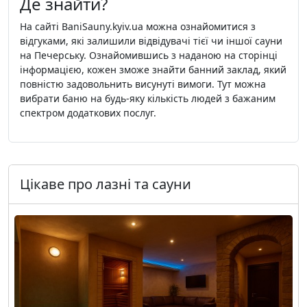
Де знайти?
На сайті BaniSauny.kyiv.ua можна ознайомитися з
відгуками, які залишили відвідувачі тієї чи іншої сауни
на Печерську. Ознайомившись з наданою на сторінці
інформацією, кожен зможе знайти банний заклад, який
повністю задовольнить висунуті вимоги. Тут можна
вибрати баню на будь-яку кількість людей з бажаним
спектром додаткових послуг.
Цікаве про лазні та сауни