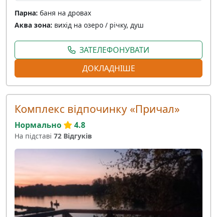
Парна:
баня на дровах
Аква зона:
вихід на озеро / річку, душ
ЗАТЕЛЕФОНУВАТИ
ДОКЛАДНІШЕ
Комплекс відпочинку «Причал»
Нормально
4.8
На підставі
72 Відгуків