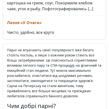
картошка на гриле, соус. Покормили хлебом
чаек, уток и рыбу. Пофотографировались [...]
Лазня «У Очага»
Чисто, удобно, все круто
Парні не втрачають своєї популярності вже багато
століть поспіль, а лише з кожним роком стають все
більш затребуваними. Це пояснюється сприятливим
впливом теплого пару та СПА-процедур на фізичний та
емоційний стан людини. Тут можна максимально
розслабитися, очиститися від шкідливих речовин,
заспокоїтися, омолодитися та покращити здоров'я.
Сауни на Печерську не стали винятком, тому
приваблюють все більше місцевих та приїжджих
любителів справжнього банного дозвілля.
Чим добрі парні?