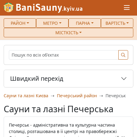
РАЙОН
МЕТРО
ПАРНА
ВАРТІСТЬ
МІСТКІСТЬ
Швидкий перехід
Сауни та лазні Києва
Печерський район
Печерськ
Сауни та лазні Печерська
Печерськ - адміністративна та культурна частина
столиці, розташована в її центрі на правобережжі