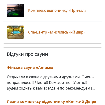
Комплекс відпочинку «Причал»
Спа-центр «Мисливський двір»
Відгуки про сауни
Фінська сауна «Amuse»
Отдыхали в сауне с друзьями друзьями. Очень
понравилось!!! Чисто!! Комфортно!! Уютно!!
Будем ходить к вам всегда и по рекомендуем [...]
Лазня комплексу відпочинку «Княжий Двір»