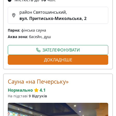
район Святошинський,
вул. Притисько-Микольська, 2
Парна:
фінська сауна
Аква зона:
басейн, душ
ЗАТЕЛЕФОНУВАТИ
ДОКЛАДНІШЕ
Сауна «на Печерську»
Нормально
4.1
На підставі
9 Відгуків