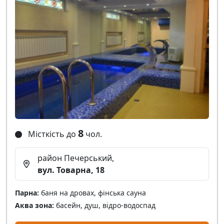
8
Місткість до
чол.
район Печерський,
вул. Товарна, 18
Парна:
баня на дровах, фінська сауна
Аква зона:
басейн, душ, відро-водоспад