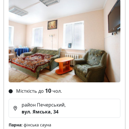
10
Місткість до
чол.
район Печерський,
вул. Ямська, 34
Парна:
фінська сауна