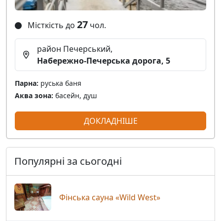
27
Місткість до
чол.
район Печерський,
Набережно-Печерська дорога, 5
Парна:
руська баня
Аква зона:
басейн, душ
ДОКЛАДНІШЕ
Популярні за сьогодні
Фінська сауна «Wild West»