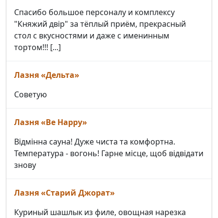
Спасибо большое персоналу и комплексу
"Княжий двір" за тёплый приём, прекрасный
стол с вкусностями и даже с именинным
тортом!!! [...]
Лазня «Дельта»
Советую
Лазня «Be Happy»
Відмінна сауна! Дуже чиста та комфортна.
Температура - вогонь! Гарне місце, щоб відвідати
знову
Лазня «Старий Джорат»
Куриный шашлык из филе, овощная нарезка