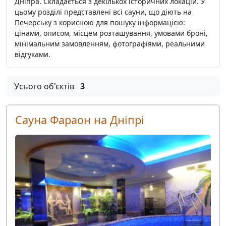
Дніпра. Складається з декількох історичних локацій. У
цьому розділі представлені всі сауни, що діють на
Печерську з корисною для пошуку інформацією:
цінами, описом, місцем розташування, умовами броні,
мінімальним замовленням, фотографіями, реальними
відгуками.
Усього об'єктів
3
Сауна Фараон на Дніпрі