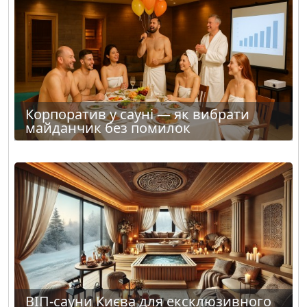
Корпоратив у сауні — як вибрати
майданчик без помилок
ВІП-сауни Києва для ексклюзивного