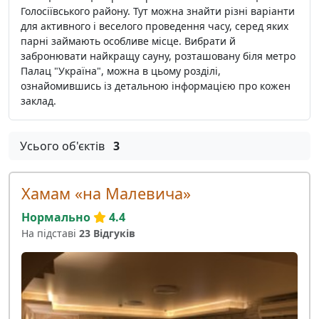
Голосіївського району. Тут можна знайти різні варіанти
для активного і веселого проведення часу, серед яких
парні займають особливе місце. Вибрати й
забронювати найкращу сауну, розташовану біля метро
Палац "Україна", можна в цьому розділі,
ознайомившись із детальною інформацією про кожен
заклад.
Усього об'єктів
3
Хамам «на Малевича»
Нормально
4.4
На підставі
23 Відгуків