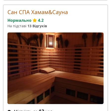
Сан СПА Хамам&Сауна
Нормально
4.2
На підставі
13 Відгуків