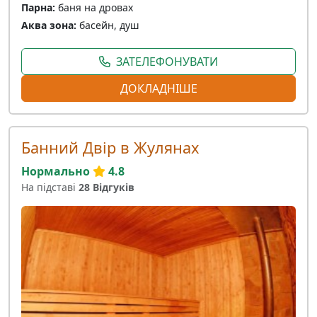
Парна:
баня на дровах
Аква зона:
басейн, душ
ЗАТЕЛЕФОНУВАТИ
ДОКЛАДНІШЕ
Банний Двір в Жулянах
Нормально
4.8
На підставі
28 Відгуків