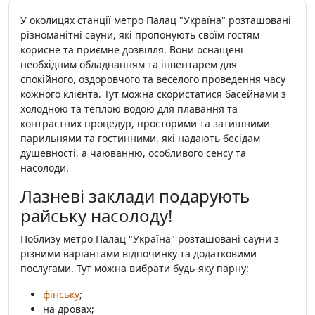
У околицях станції метро Палац "Україна" розташовані
різноманітні сауни, які пропонують своїм гостям
корисне та приємне дозвілля. Вони оснащені
необхідним обладнанням та інвентарем для
спокійного, оздоровчого та веселого проведення часу
кожного клієнта. Тут можна скористатися басейнами з
холодною та теплою водою для плавання та
контрастних процедур, просторими та затишними
парильнями та гостинними, які надають бесідам
душевності, а чаюванню, особливого сенсу та
насолоди.
Лазневі заклади подарують
райську насолоду!
Поблизу метро Палац "Україна" розташовані сауни з
різними варіантами відпочинку та додатковими
послугами. Тут можна вибрати будь-яку парну:
фінську
;
на дровах;