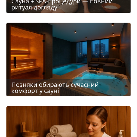
Сауна + SPA-процедури — повний
ритуал догляду
Позняки обирають сучасний
комфорт у сауні