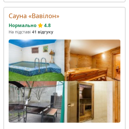
Сауна «Вавілон»
Нормально
4.8
На підставі
41 відгуку