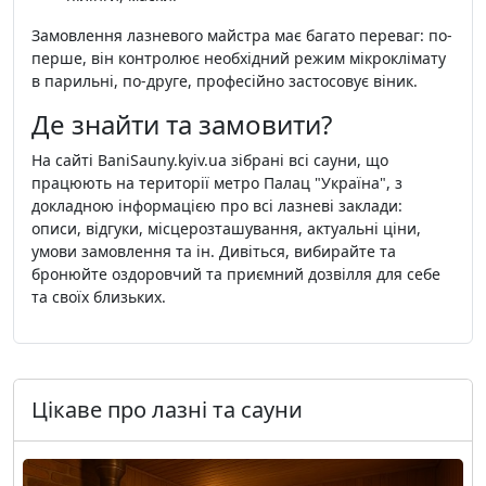
Замовлення лазневого майстра має багато переваг: по-
перше, він контролює необхідний режим мікроклімату
в парильні, по-друге, професійно застосовує віник.
Де знайти та замовити?
На сайті BaniSauny.kyiv.ua зібрані всі сауни, що
працюють на території метро Палац "Україна", з
докладною інформацією про всі лазневі заклади:
описи, відгуки, місцерозташування, актуальні ціни,
умови замовлення та ін. Дивіться, вибирайте та
бронюйте оздоровчий та приємний дозвілля для себе
та своїх близьких.
Цікаве про лазні та сауни