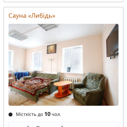
Сауна «Либідь»
10
Місткість до
чол.