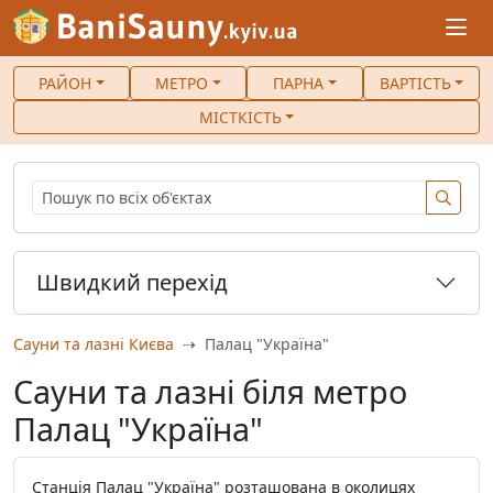
РАЙОН
МЕТРО
ПАРНА
ВАРТІСТЬ
МІСТКІСТЬ
Швидкий перехід
Сауни та лазні Києва
Палац "Україна"
Сауни та лазні біля метро
Палац "Україна"
Станція Палац "Україна" розташована в околицях