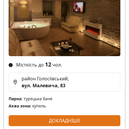
12
Місткість до
чол.
район Голосіївський,
вул. Малевича, 83
Парна:
турецька баня
Аква зона:
купель
ДОКЛАДНІШЕ