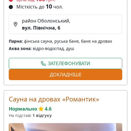
10
Місткість до
чол.
район Оболонський,
вул. Північна, 6
Парна:
фінська сауна, руська баня, баня на дровах
Аква зона:
відро-водоспад, душ
ЗАТЕЛЕФОНУВАТИ
ДОКЛАДНІШЕ
Сауна на дровах «Романтик»
Нормально
4.6
На підставі
1 відгуку