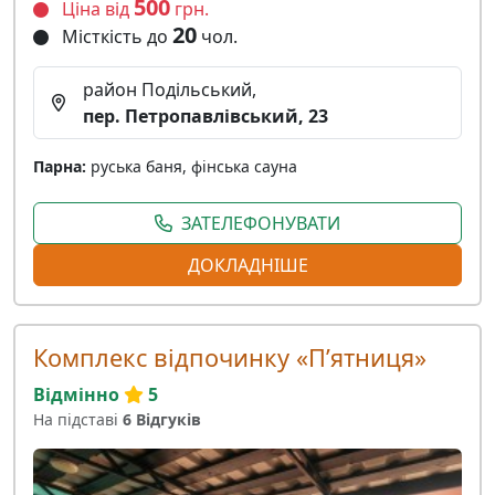
500
Ціна від
грн.
20
Місткість до
чол.
район Подільський,
пер. Петропавлівський, 23
Парна:
руська баня, фінська сауна
ЗАТЕЛЕФОНУВАТИ
ДОКЛАДНІШЕ
Комплекс відпочинку «Пʼятниця»
Відмінно
5
На підставі
6 Відгуків