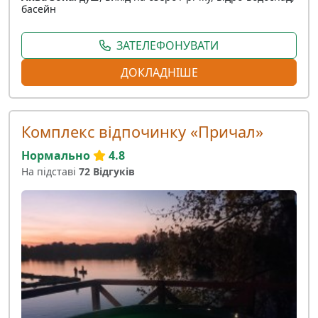
басейн
ЗАТЕЛЕФОНУВАТИ
ДОКЛАДНІШЕ
Комплекс відпочинку «Причал»
Нормально
4.8
На підставі
72 Відгуків