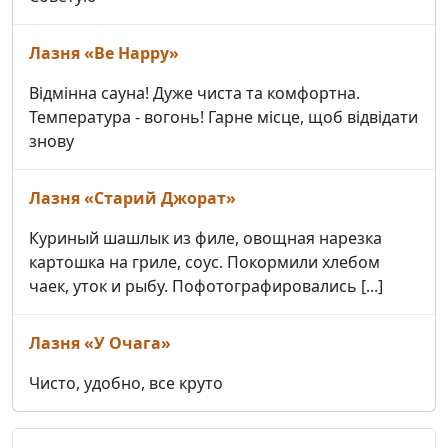
Лазня «Be Happy»
Відмінна сауна! Дуже чиста та комфортна.
Температура - вогонь! Гарне місце, щоб відвідати
знову
Лазня «Старий Джорат»
Куриный шашлык из филе, овощная нарезка
картошка на гриле, соус. Покормили хлебом
чаек, уток и рыбу. Пофотографировались [...]
Лазня «У Очага»
Чисто, удобно, все круто