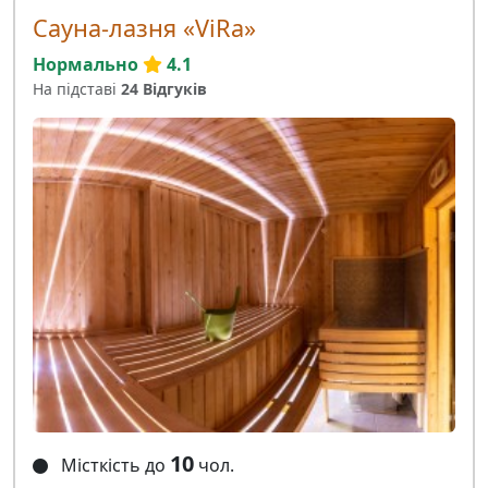
Сауна-лазня «ViRa»
Нормально
4.1
На підставі
24 Відгуків
10
Місткість до
чол.