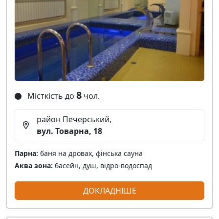
8
Місткість до
чол.
район Печерський,
вул. Товарна, 18
Парна:
баня на дровах, фінська сауна
Аква зона:
басейн, душ, відро-водоспад
ДОКЛАДНІШЕ