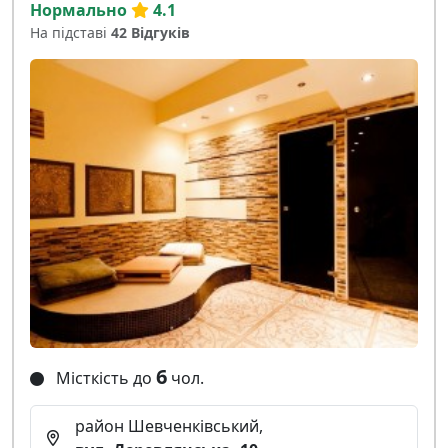
Нормально
4.1
На підставі
42 Відгуків
6
Місткість до
чол.
район Шевченківський,