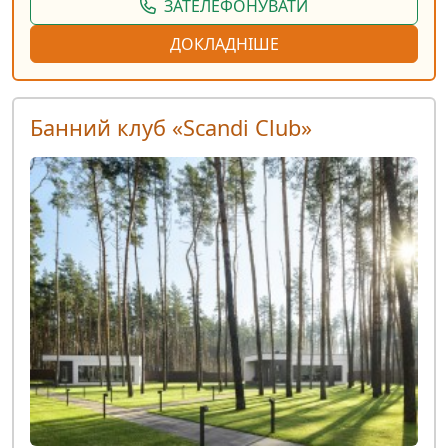
ЗАТЕЛЕФОНУВАТИ
ДОКЛАДНІШЕ
Банний клуб «Scandi Club»