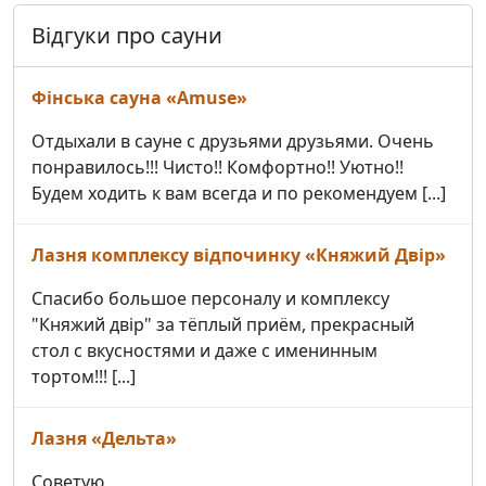
Відгуки про сауни
Фінська сауна «Amuse»
Отдыхали в сауне с друзьями друзьями. Очень
понравилось!!! Чисто!! Комфортно!! Уютно!!
Будем ходить к вам всегда и по рекомендуем [...]
Лазня комплексу відпочинку «Княжий Двір»
Спасибо большое персоналу и комплексу
"Княжий двір" за тёплый приём, прекрасный
стол с вкусностями и даже с именинным
тортом!!! [...]
Лазня «Дельта»
Советую