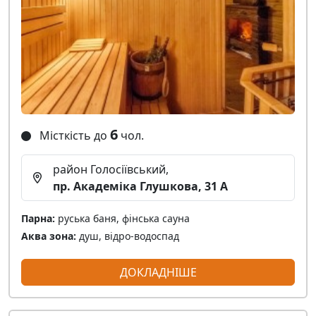
6
Місткість до
чол.
район Голосіївський,
пр. Академіка Глушкова, 31 А
Парна:
руська баня, фінська сауна
Аква зона:
душ, відро-водоспад
ДОКЛАДНІШЕ