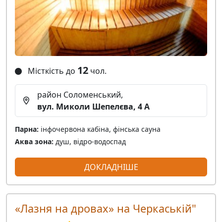
12
Місткість до
чол.
район Соломенський,
вул. Миколи Шепелєва, 4 А
Парна:
інфочервона кабіна, фінська сауна
Аква зона:
душ, відро-водоспад
ДОКЛАДНІШЕ
«Лазня на дровах» на Черкаській"