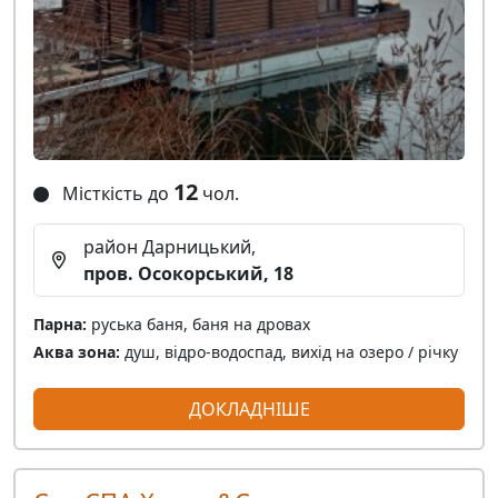
12
Місткість до
чол.
район Дарницький,
пров. Осокорський, 18
Парна:
руська баня, баня на дровах
Аква зона:
душ, відро-водоспад, вихід на озеро / річку
ДОКЛАДНІШЕ