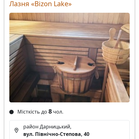
Лазня «Bizon Lake»
8
Місткість до
чол.
район Дарницький,
вул. Північно-Степова, 40