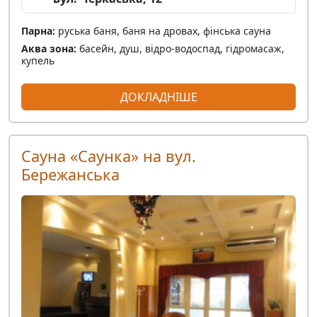
Парна:
руська баня, баня на дровах, фінська сауна
Аква зона:
басейн, душ, відро-водоспад, гідромасаж,
купель
ДОКЛАДНІШЕ
Сауна «Саунка» на вул.
Бережанська