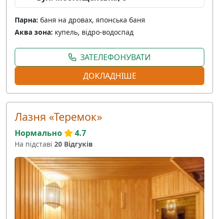
Парна:
баня на дровах, японська баня
Аква зона:
купель, відро-водоспад
ЗАТЕЛЕФОНУВАТИ
ДОКЛАДНІШЕ
Лазня «Теремок»
Нормально
4.7
На підставі
20 Відгуків