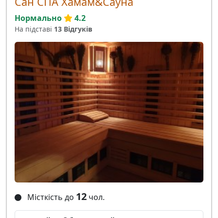
Сан СПА Хамам&Сауна
Нормально
4.2
На підставі
13 Відгуків
12
Місткість до
чол.