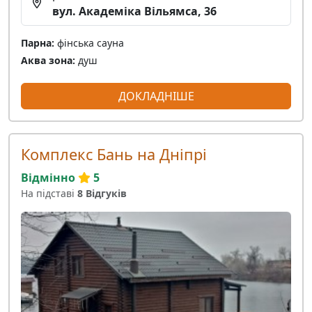
вул. Академіка Вільямса, 36
Парна:
фінська сауна
Аква зона:
душ
ДОКЛАДНІШЕ
Комплекс Бань на Дніпрі
Відмінно
5
На підставі
8 Відгуків