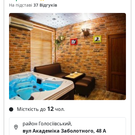
На підставі
37 Відгуків
12
Місткість до
чол.
район Голосіївський,
вул Академіка Заболотного, 48 А