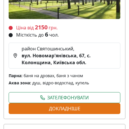
2150
Ціна від
грн.
6
Місткість до
чол.
район Святошинський,
вул. Новомар'янівська, 67, с.
Колонщина, Київська обл.
Парна:
баня на дровах, баня з чаном
Аква зона:
душ, відро-водоспад, купель
ЗАТЕЛЕФОНУВАТИ
ДОКЛАДНІШЕ