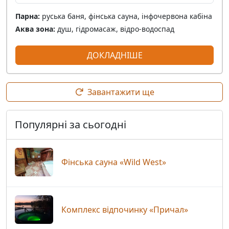
Парна:
руська баня, фінська сауна, інфочервона кабіна
Аква зона:
душ, гідромасаж, відро-водоспад
ДОКЛАДНІШЕ
Завантажити ще
Популярні за сьогодні
Фінська сауна «Wild West»
Комплекс відпочинку «Причал»