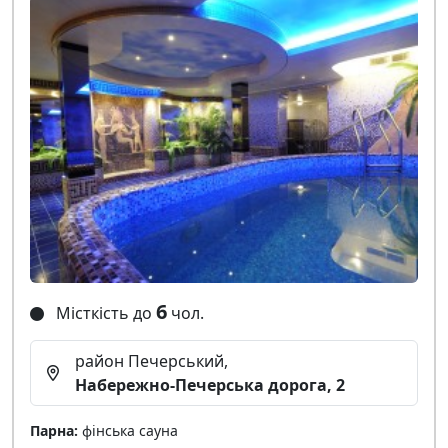
6
Місткість до
чол.
район Печерський,
Набережно-Печерська дорога, 2
Парна:
фінська сауна