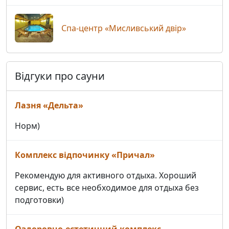
Спа-центр «Мисливський двір»
Відгуки про сауни
Лазня «Дельта»
Норм)
Комплекс відпочинку «Причал»
Рекомендую для активного отдыха. Хороший
сервис, есть все необходимое для отдыха без
подготовки)
Оздоровчо-естетичний комплекс