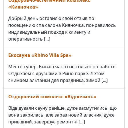
«Кияночка»
Добрый день оставилю свой отзыв по
посещению спа салона Кияночка, понравилось
индивидуальный подход к клиенту и
оперативность [...]
Екосауна «Rhino Villa Spa»
Место супер. Бываю часто не только по работе.
Отдыхаем с друзьями в Рино парке. Летом
снимаем альтанки для праздника, зимой [...]
Оздоровчий комплекс «Відпочинь»
Відвідували сауну раніше, дуже засмутились, що
вона закрилась, але зараз новий власник, дуже
привідний, завершує ремонтні [...]