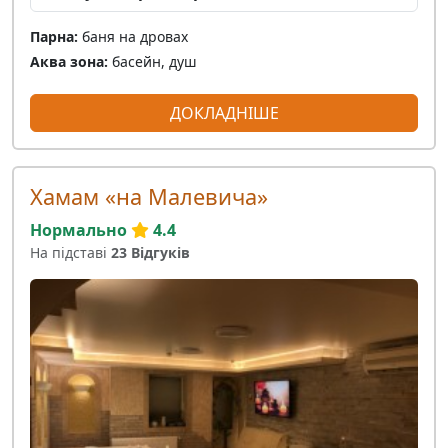
Парна:
баня на дровах
Аква зона:
басейн, душ
ДОКЛАДНІШЕ
Хамам «на Малевича»
Нормально
4.4
На підставі
23 Відгуків