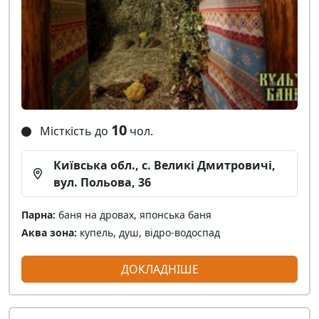
10
Місткість до
чол.
Київська обл., с. Великі Дмитровичі,
вул. Польова, 36
Парна:
баня на дровах, японська баня
Аква зона:
купель, душ, відро-водоспад
ДОКЛАДНІШЕ