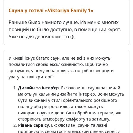
Сауна у готелі «Viktoriya Family 1»
Раньше было намного лучше. Из меню многих
позиций не было доступно, в помещении курят.
Уже не для девочек место (((
У Києві існує багато саун, але не всі з них можуть
похвалитися своєю ексклюзивністю. Щоб точно
зрозуміти, у чому вона полягає, потрібно звернути
увагу на такі критерії:
Дизайн та інтер'єр.
Ексклюзивні сауни зазвичай
мають унікальний дизайн та інтер'єр. Вони можуть
бути виконані у стилі орієнтального розкішного
палацу або ретро-стилю, а також можуть
використовувати дерев'яні обробні матеріали, які
створюють атмосферу комфорту та затишку.
Рівень сервісу.
Ексклюзивні сауни та лазні
пропонують своїм гостям високий рівень сервісу.