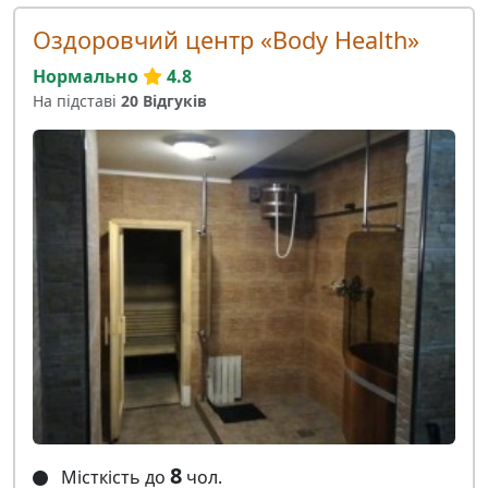
Оздоровчий центр «Body Health»
Нормально
4.8
На підставі
20 Відгуків
8
Місткість до
чол.