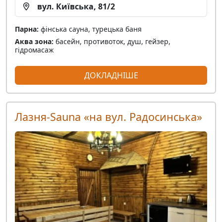
вул. Київська, 81/2
Парна:
фінська сауна, турецька баня
Аква зона:
басейн, противоток, душ, гейзер,
гідромасаж
ДОКЛАДНІШЕ
Лазня-Sauna «на вул. Радосинська»