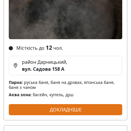
12
Місткість до
чол.
район Дарницький,
вул. Садова 158 А
Парна:
руська баня, баня на дровах, японська баня,
баня з чаном
Аква зона:
басейн, купель, душ
ДОКЛАДНІШЕ