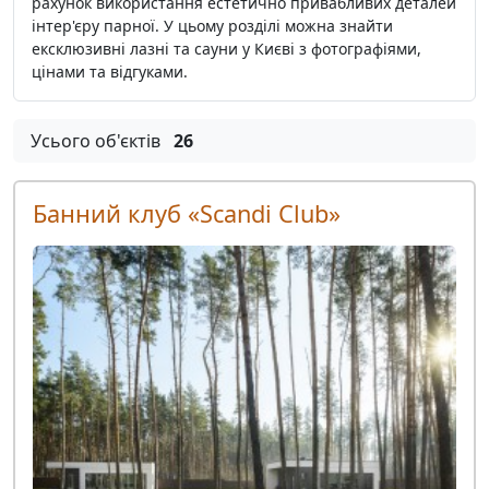
рахунок використання естетично привабливих деталей
інтер'єру парної. У цьому розділі можна знайти
ексклюзивні лазні та сауни у Києві з фотографіями,
цінами та відгуками.
Усього об'єктів
26
Банний клуб «Scandi Club»