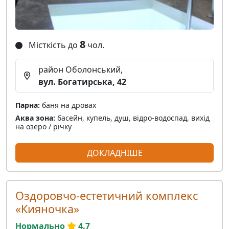
8
Місткість до
чол.
район Оболонський,
вул. Богатирська, 42
Парна:
баня на дровах
Аква зона:
басейн, купель, душ, відро-водоспад, вихід
на озеро / річку
ДОКЛАДНІШЕ
Оздоровчо-естетичний комплекс
«Кияночка»
Нормально
4.7