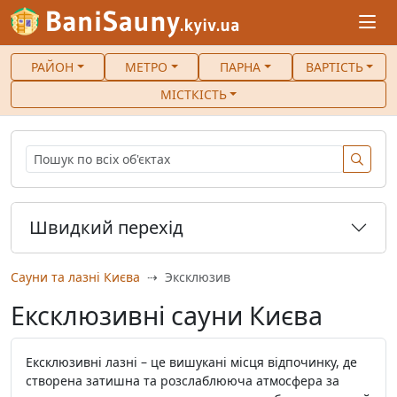
РАЙОН
МЕТРО
ПАРНА
ВАРТІСТЬ
МІСТКІСТЬ
Швидкий перехід
Сауни та лазні Києва
Эксклюзив
Ексклюзивні сауни Києва
Ексклюзивні лазні – це вишукані місця відпочинку, де
створена затишна та розслаблююча атмосфера за