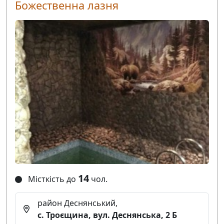
Божественна лазня
14
Місткість до
чол.
район Деснянський,
с. Троєщина, вул. Деснянська, 2 Б