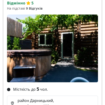
Відмінно
5
На підставі
9 Відгуків
5
Місткість до
чол.
район Дарницький,