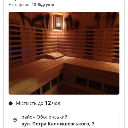
На підставі
13 Відгуків
12
Місткість до
чол.
район Оболонський,
вул. Петра Калнишевського, 7