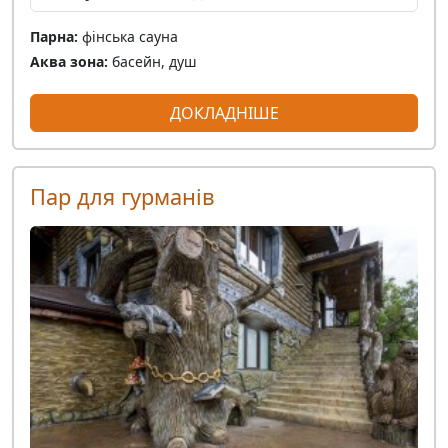
Парна:
фінська сауна
Аква зона:
басейн, душ
ДОКЛАДНІШЕ
Пар для гурманів