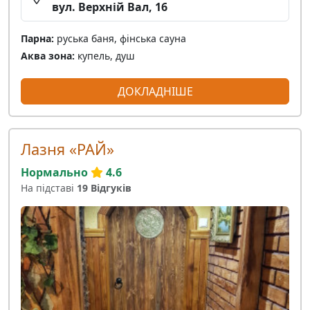
вул. Верхній Вал, 16
Парна:
руська баня, фінська сауна
Аква зона:
купель, душ
ДОКЛАДНІШЕ
Лазня «РАЙ»
Нормально
4.6
На підставі
19 Відгуків