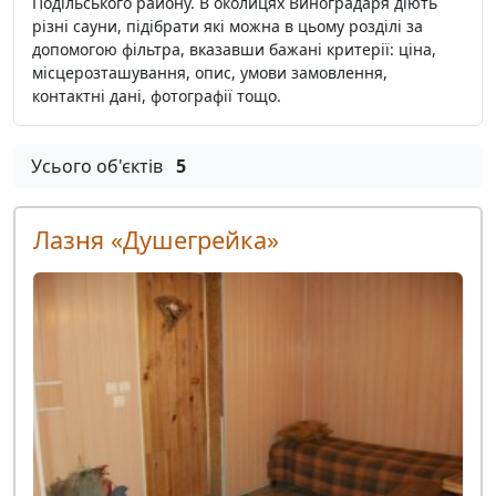
Подільського району. В околицях Виноградаря діють
різні сауни, підібрати які можна в цьому розділі за
допомогою фільтра, вказавши бажані критерії: ціна,
місцерозташування, опис, умови замовлення,
контактні дані, фотографії тощо.
Усього об'єктів
5
Лазня «Душегрейка»