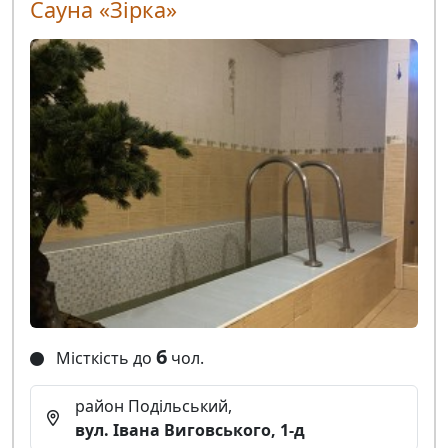
Сауна «Зірка»
6
Місткість до
чол.
район Подільський,
вул. Івана Виговського, 1-д