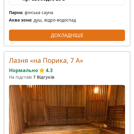
Парна:
фінська сауна
Аква зона:
душ, відро-водоспад
ДОКЛАДНІШЕ
Лазня «на Порика, 7 А»
Нормально
4.3
На підставі
7 Відгуків