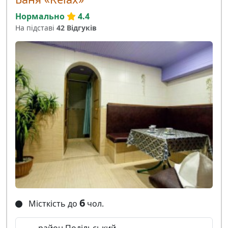
Нормально
4.4
На підставі
42 Відгуків
6
Місткість до
чол.