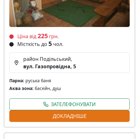
225
Ціна від
грн.
5
Місткість до
чол.
район Подільський,
вул. Газопровідна, 5
Парна:
руська баня
Аква зона:
басейн, душ
ЗАТЕЛЕФОНУВАТИ
ДОКЛАДНІШЕ