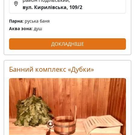
район Подільський,
вул. Кирилівська, 109/2
Парна:
руська баня
Аква зона:
душ
ДОКЛАДНІШЕ
Банний комплекс «Дубки»