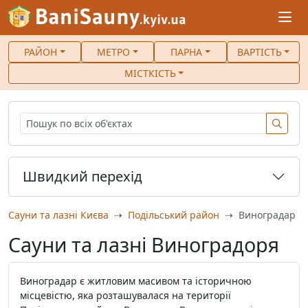
РАЙОН
МЕТРО
ПАРНА
ВАРТІСТЬ
МІСТКІСТЬ
Швидкий перехід
Сауни та лазні Києва
Подільський район
Виноградар
Сауни та лазні Виноградоря
Виноградар є житловим масивом та історичною
місцевістю, яка розташувалася на території