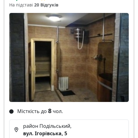
На підставі
20 Відгуків
8
Місткість до
чол.
район Подільський,
вул. Ігорівська, 5