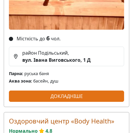
6
Місткість до
чол.
район Подільський,
вул. Івана Виговського, 1 Д
Парна:
руська баня
Аква зона:
басейн, душ
ДОКЛАДНІШЕ
Оздоровчий центр «Body Health»
Нормально
4.8