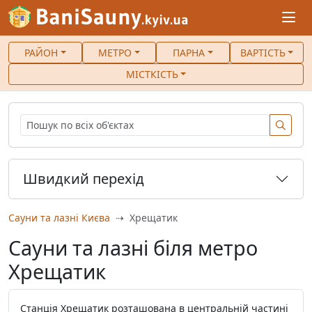
РАЙОН
МЕТРО
ПАРНА
ВАРТІСТЬ
МІСТКІСТЬ
Швидкий перехід
Сауни та лазні Києва
Хрещатик
Сауни та лазні біля метро
Хрещатик
Станція Хрещатик розташована в центральній частині