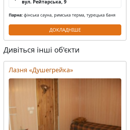
вул. Рейтарська, 9
Парна:
фінська сауна, римська терма, турецька баня
ДОКЛАДНІШЕ
Дивіться інші об'єкти
Лазня «Душегрейка»