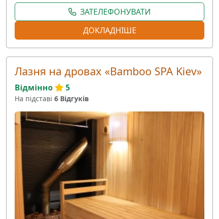
ЗАТЕЛЕФОНУВАТИ
ДОКЛАДНІШЕ
Лазня на дровах «Bamboo SPA Kiev»
Відмінно
5
На підставі
6 Відгуків