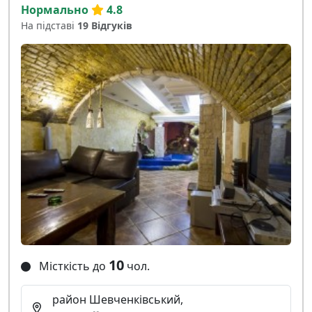
Нормально
4.8
На підставі
19 Відгуків
10
Місткість до
чол.
район Шевченківський,