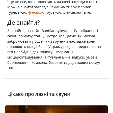
І це не все, що пропонують лазневі заклади в центрі.
Можна знайти заклад з бажаним типом парної:
турецькою,
фінською
, руською, римською та ін.
Де знайти?
Звичайно, на сайті BaniSauny.kyiv.ua! Тут зібрані всі
сауни поблизу станції метро Хрещатик, які можна
забронювати у будь-який зручний час, адже вони
працюють цілодобово. У цьому розділі представлена ​​
вся необхідна для пошуку інформація:
місцерозташування, актуальні ціни, відгуки, умови
бронювання, комплекс базових та додаткових послуг
тощо.
Цікаве про лазні та сауни