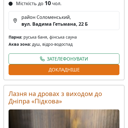
10
Місткість до
чол.
район Соломенський,
вул. Вадима Гетьмана, 22 Б
Парна:
руська баня, фінська сауна
Аква зона:
душ, відро-водоспад
ЗАТЕЛЕФОНУВАТИ
ДОКЛАДНІШЕ
Лазня на дровах з виходом до
Дніпра «Підкова»