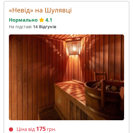
«Невід» на Шулявці
Нормально
4.1
На підставі
14 Відгуків
175
Ціна від
грн.