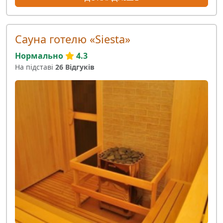
Сауна готелю «Siesta»
Нормально
4.3
На підставі
26 Відгуків