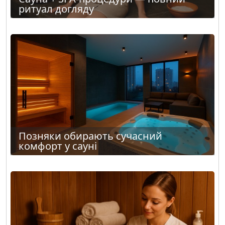
ритуал догляду
Позняки обирають сучасний
комфорт у сауні