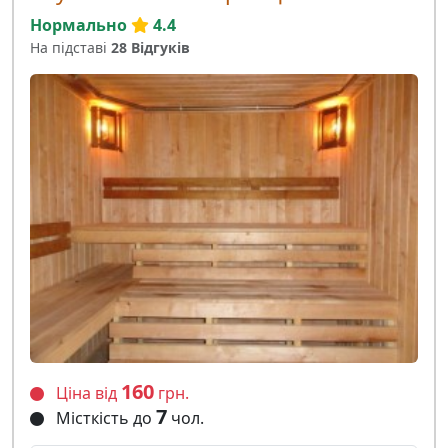
Нормально
4.4
На підставі
28 Відгуків
160
Ціна від
грн.
7
Місткість до
чол.