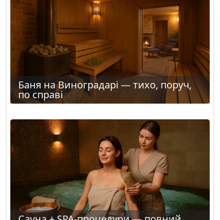
Баня на Виноградарі — тихо, поруч,
по справі
Сауна + SPA-процедури — повний