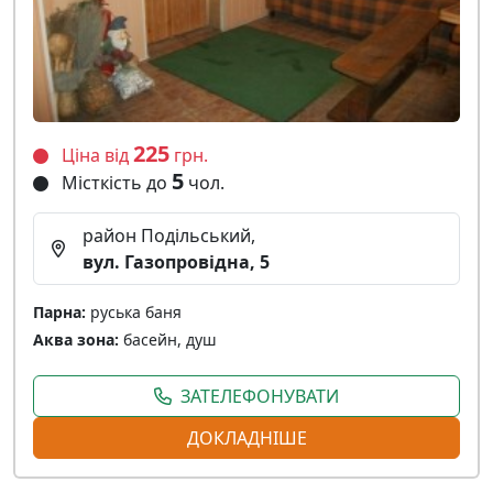
225
Ціна від
грн.
5
Місткість до
чол.
район Подільський,
вул. Газопровідна, 5
Парна:
руська баня
Аква зона:
басейн, душ
ЗАТЕЛЕФОНУВАТИ
ДОКЛАДНІШЕ