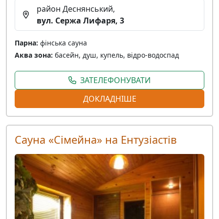
район Деснянський,
вул. Сержа Лифаря, 3
Парна:
фінська сауна
Аква зона:
басейн, душ, купель, відро-водоспад
ЗАТЕЛЕФОНУВАТИ
ДОКЛАДНІШЕ
Сауна «Сімейна» на Ентузіастів