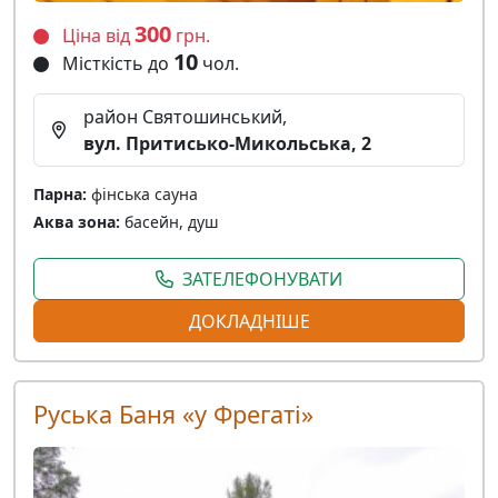
300
Ціна від
грн.
10
Місткість до
чол.
район Святошинський,
вул. Притисько-Микольська, 2
Парна:
фінська сауна
Аква зона:
басейн, душ
ЗАТЕЛЕФОНУВАТИ
ДОКЛАДНІШЕ
Руська Баня «у Фрегаті»