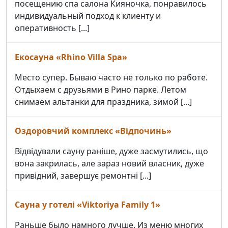
посещению спа салона Кияночка, понравилось
индивидуальный подход к клиенту и
оперативность [...]
Екосауна «Rhino Villa Spa»
Место супер. Бываю часто не только по работе.
Отдыхаем с друзьями в Рино парке. Летом
снимаем альтанки для праздника, зимой [...]
Оздоровчий комплекс «Відпочинь»
Відвідували сауну раніше, дуже засмутились, що
вона закрилась, але зараз новий власник, дуже
привідний, завершує ремонтні [...]
Сауна у готелі «Viktoriya Family 1»
Раньше было намного лучше. Из меню многих