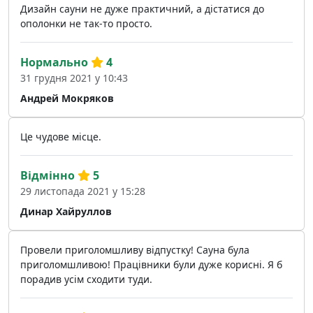
Дизайн сауни не дуже практичний, а дістатися до
ополонки не так-то просто.
Нормально
4
31 грудня 2021 у 10:43
Андрей Мокряков
Це чудове місце.
Відмінно
5
29 листопада 2021 у 15:28
Динар Хайруллов
Провели приголомшливу відпустку! Сауна була
приголомшливою! Працівники були дуже корисні. Я б
порадив усім сходити туди.