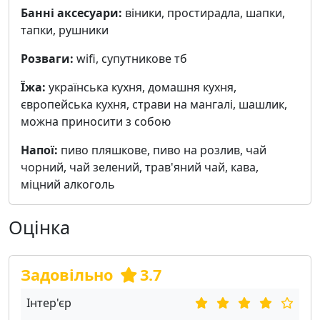
Банні аксесуари:
віники, простирадла, шапки,
тапки, рушники
Розваги:
wifi, cупутникове тб
Їжа:
українська кухня, домашня кухня,
європейська кухня, страви на мангалі, шашлик,
можна приносити з собою
Напої:
пиво пляшкове, пиво на розлив, чай
чорний, чай зелений, трав'яний чай, кава,
міцний алкоголь
Оцінка
Задовільно
3.7
Інтер'єр