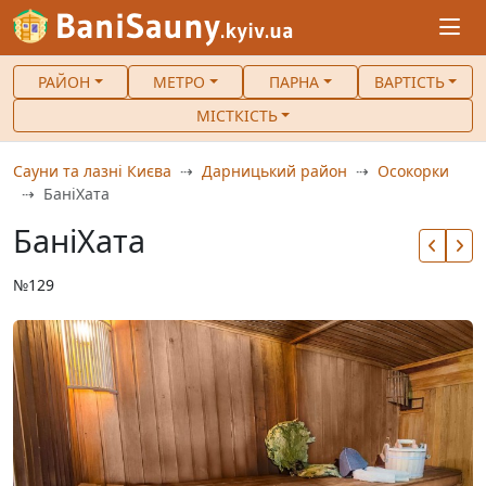
РАЙОН
МЕТРО
ПАРНА
ВАРТІСТЬ
МІСТКІСТЬ
Сауни та лазні Києва
Дарницький район
Осокорки
БаніХата
БаніХата
№129