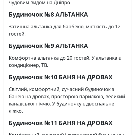
чудовим видом на Дніпро
Будиночок №8 АЛЬТАНКА
Затишна альтанка для барбекю, місткість до 12
гостей.
Будиночок №9 АЛЬТАНКА
Комфортна альтанка до 20 гостей. У альтанка є
кондиціонер, ТВ.
Будиночок №10 БАНЯ НА ДРОВАХ
Світлий, комфортний, сучасний будиночок з
банею на дровах, просторою парилкою, великий
канадської піччю. У будиночку є двоспальне
ліжко.
Будиночок №11 БАНЯ НА ДРОВАХ