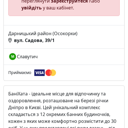
переглянути
зареєструйтеся
і\або
увійдіть
у ваш кабінет.
Дарницький район (Осокорки)
вул. Садова, 39/1
Славутич
М
Приймаємо
БаніХата - ідеальне місце для відпочинку та
оздоровлення, розташоване на березі річки
Дніпро в Києві. Цей унікальний комплекс
складається з 12 окремих банних будиночків,
кожен з яких може комфортно розмістити до 30