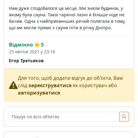
Нам дуже сподобалося це місце. Ми зняли будинок, у
якому була сауна. Такої гарячої лазні я більше ніде не
бачив. Одна з найприємніших речей полягала в тому,
що ми могли прямо з сауни піти в річку Дніпро.
Відмінно
5
25 квітня 2021 у 23:16
Егор Третьяков
Для того, щоб додати відгук до об'єкта, Вам
слід
зареєструватися
як користувач або
авторизуватися