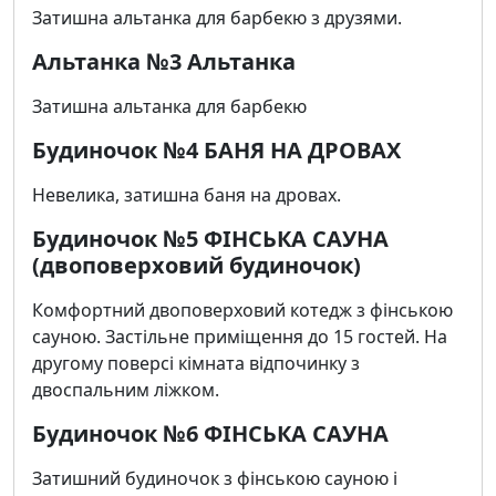
Затишна альтанка для барбекю з друзями.
Альтанка №3 Альтанка
Затишна альтанка для барбекю
Будиночок №4 БАНЯ НА ДРОВАХ
Невелика, затишна баня на дровах.
Будиночок №5 ФІНСЬКА САУНА
(двоповерховий будиночок)
Комфортний двоповерховий котедж з фінською
сауною. Застільне приміщення до 15 гостей. На
другому поверсі кімната відпочинку з
двоспальним ліжком.
Будиночок №6 ФІНСЬКА САУНА
Затишний будиночок з фінською сауною і