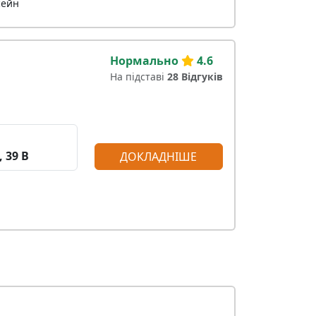
сейн
Нормально
4.6
На підставі
28 Відгуків
 39 В
ДОКЛАДНІШЕ