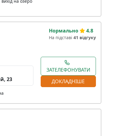
 вихід на озеро
Нормально
4.8
На підставі
41 відгуку
ЗАТЕЛЕФОНУВАТИ
й, 23
ДОКЛАДНІШЕ
на