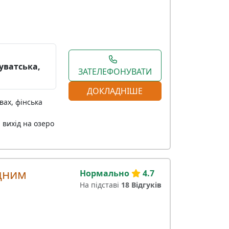
уватська,
ЗАТЕЛЕФОНУВАТИ
ДОКЛАДНІШЕ
вах, фінська
 вихід на озеро
одним
Нормально
4.7
На підставі
18 Відгуків