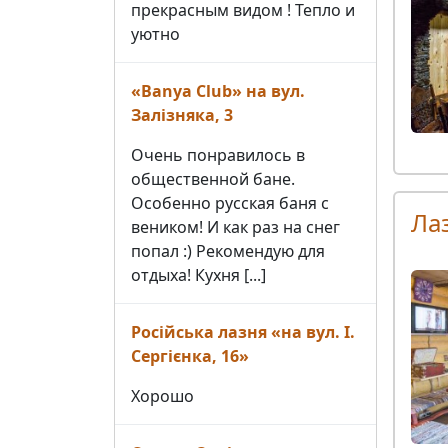
прекрасным видом ! Тепло и
уютно
«Banya Club» на вул.
Залізняка, 3
Очень понравилось в
общественной бане.
Особенно русская баня с
Ла
веником! И как раз на снег
попал :) Рекомендую для
отдыха! Кухня [...]
Російська лазня «на вул. І.
Сергієнка, 16»
Хорошо