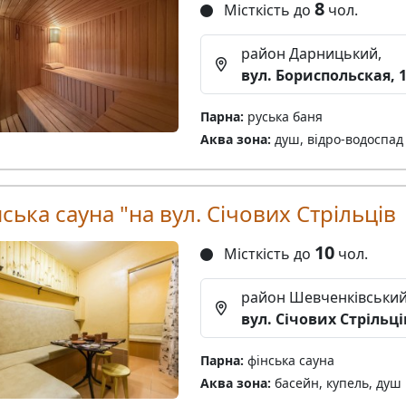
8
Місткість до
чол.
район Дарницький,
вул. Бориспольская, 
Парна:
руська баня
Аква зона:
душ, відро-водоспад
ська сауна "на вул. Січових Стрільців
10
Місткість до
чол.
район Шевченківський
вул. Січових Стрільців
Парна:
фінська сауна
Аква зона:
басейн, купель, душ