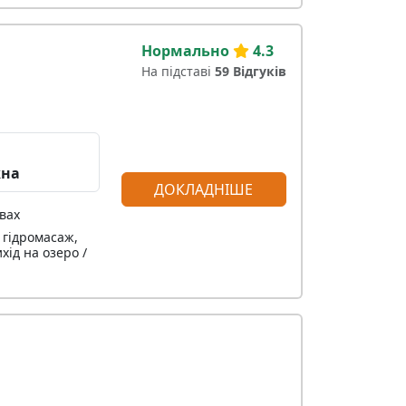
Нормально
4.3
На підставі
59 Відгуків
жна
ДОКЛАДНІШЕ
вах
 гідромасаж,
хід на озеро /