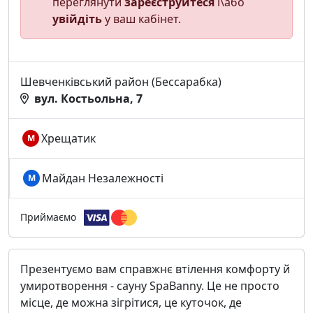
переглянути
зареєструйтеся
і\або
увійдіть
у ваш кабінет.
Шевченківський район (Бессарабка)
вул. Костьольна, 7
Хрещатик
М
Майдан Незалежності
М
Приймаємо
Презентуємо вам справжнє втілення комфорту й
умиротворення - сауну SpaBanny. Це не просто
місце, де можна зігрітися, це куточок, де