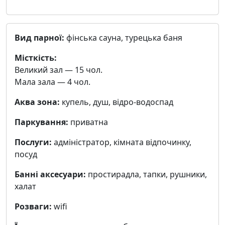
Вид парної:
фінська сауна, турецька баня
Місткість:
Великий зал — 15 чол.
Мала зала — 4 чол.
Аква зона:
купель, душ, відро-водоспад
Паркування:
приватна
Послуги:
адміністратор, кімната відпочинку,
посуд
Банні аксесуари:
простирадла, тапки, рушники,
халат
Розваги:
wifi