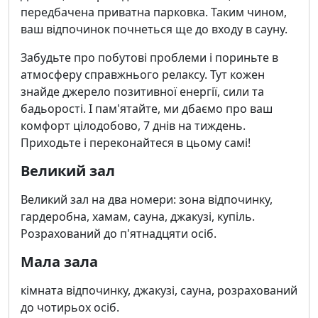
передбачена приватна парковка. Таким чином,
ваш відпочинок почнеться ще до входу в сауну.
Забудьте про побутові проблеми і пориньте в
атмосферу справжнього релаксу. Тут кожен
знайде джерело позитивної енергії, сили та
бадьорості. І пам'ятайте, ми дбаємо про ваш
комфорт цілодобово, 7 днів на тиждень.
Приходьте і переконайтеся в цьому самі!
Великий зал
Великий зал на два номери: зона відпочинку,
гардеробна, хамам, сауна, джакузі, купіль.
Розрахований до п'ятнадцяти осіб.
Мала зала
кімната відпочинку, джакузі, сауна, розрахований
до чотирьох осіб.