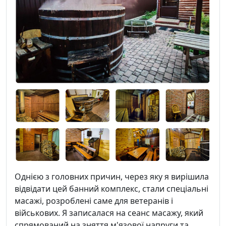
Однією з головних причин, через яку я вирішила
відвідати цей банний комплекс, стали спеціальні
масажі, розроблені саме для ветеранів і
військових. Я записалася на сеанс масажу, який
спрямований на зняття м'язової напруги та