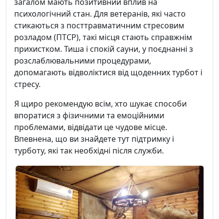
загалом мають позитивний вплив на
психологічний стан. Для ветеранів, які часто
стикаються з посттравматичним стресовим
розладом (ПТСР), такі місця стають справжнім
прихистком. Тиша і спокій сауни, у поєднанні з
розслаблювальними процедурами,
допомагають відволіктися від щоденних турбот і
стресу.
Я щиро рекомендую всім, хто шукає способи
впоратися з фізичними та емоційними
проблемами, відвідати це чудове місце.
Впевнена, що ви знайдете тут підтримку і
турботу, які так необхідні після служби.