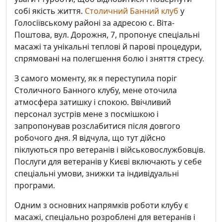
собі якість життя.
Столичний Банний клуб
у
Голосіївському районі за адресою с. Віта-
Поштова, вул. Дорожня, 7, пропонує спеціальні
масажі та унікальні теплові й парові процедури,
спрямовані на полегшення болю і зняття стресу.
З самого моменту, як я переступила поріг
Столичного Банного клубу, мене оточила
атмосфера затишку і спокою. Ввічливий
персонал зустрів мене з посмішкою і
запропонував розслабитися після довгого
робочого дня. Я відчула, що тут дійсно
піклуються про ветеранів і військовослужбовців.
Послуги для ветеранів у Києві включають у себе
спеціальні умови, знижки та індивідуальні
програми.
Одним з основних напрямків роботи клубу є
масажі, спеціально розроблені для ветеранів і