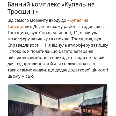
Банний комплекс «Купель на
Троєщині»
Від самого моменту входу до «
Купелі на
Троєщині
» в Деснянському районі за адресою с.
Троєщина, вул. Справедливості, 11, я відчула
атмосферу затишку та спокою. Троєщина, вул.
Справедливості, 11, я відчула атмосферу затишку
і спокою. Я помітила, що багато ветеранів і
військовослужбовців приходять сюди не тільки
для оздоровлення, а й для спілкування в колі
таких самих людей, що додає додаткової цінності
цьому місцю.