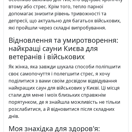
втому або стрес. Крім того, тепло парної
допомагає знизити рівень тривожності та
депресії, що актуально для багатьох військових,
які пройшли через складні випробування.
Відновлення та умиротворення:
найкращі сауни Києва для
ветеранів і військових
Як жінка, яка завжди шукала способи поліпшити
своє самопочуття і полегшити стрес, я хочу
поділитися з вами своїм досвідом відвідування
найкращих саун для військових у Києві. Ці місця
стали для мене і моїх близьких справжнім
порятунком, де я знайшла можливість не тільки
розслабитися, а й відновитися після складних
днів.
Моя знахідка для здоров'я: