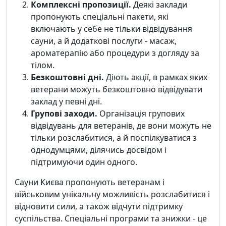
Комплексні пропозиції.
Деякі заклади
пропонують спеціальні пакети, які
включають у себе не тільки відвідування
сауни, а й додаткові послуги - масаж,
ароматерапію або процедури з догляду за
тілом.
Безкоштовні дні.
Діють акції, в рамках яких
ветерани можуть безкоштовно відвідувати
заклад у певні дні.
Групові заходи.
Організація групових
відвідувань для ветеранів, де вони можуть не
тільки розслабитися, а й поспілкуватися з
однодумцями, ділячись досвідом і
підтримуючи один одного.
Сауни Києва пропонують ветеранам і
військовим унікальну можливість розслабитися і
відновити сили, а також відчути підтримку
суспільства. Спеціальні програми та знижки - це