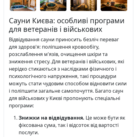
Сауни Києва: особливі програми
для ветеранів і військових
Відвідування сауни приносить безліч переваг
для здоров'я: поліпшення кровообігу,
розслаблення м'язів, очищення шкіри та
зниження стресу. Для ветеранів і військових, які
нерідко стикаються з наслідками фізичного і
психологічного напруження, такі процедури
можуть стати чудовим способом відновити сили
і поліпшити загальне самопочуття. Багато саун
для військових у Києві пропонують спеціальні
програми:
Знижки на відвідування.
Це може бути як
фіксована сума, так і відсоток від вартості
послуги.