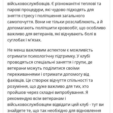
військовослужбовців. Є різноманітні теплові та
парові процедури, які чудово підходять для
зняття стресу і поліпшення загального
самопочуття. Вони не тільки розслаблюють, а й
допомагають поліпшити кровообіг, що особливо
важливо для ветеранів, які відчувають болі в
суглобах і м'язах.
Не менш важливим аспектом є можливість
отримати психологічну підтримку. У клубі
проводяться спеціальні заняття і групи, де
ветерани можуть поділитися своїми
переживаннями і отримати допомогу від
фахівців. Це створює відчуття спільності та
розуміння, що дуже важливо для тих, хто
пройшов через складні випробування. Я
рекомендую всім ветеранам і
військовослужбовцям відвідати цей клуб - тут ви
знайдете те, що так необхідно для відновлення