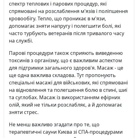
спектр теплових і парових процедур, які
спрямовані на розслаблення м'язів і поліпшення
кровообігу. Тепло, що проникає в м'язи,
допомагає зняти напругу і полегшити болі, які
часто турбують ветеранів після тривалого часу
на службі.
Парові процедури також сприяють виведенню
токсинів з організму, що є важливим аспектом
для підтримки загального здоров'я. Масаж - це
ще одна важлива складова. Тут пропонують
спеціальні масажі для військових, які спрямовані
на відновлення та полегшення болю в спині, шиї
та суглобах. Масаж із використанням ефірних
олій, який не тільки розслабляє, а й допомагає
зняти стрес.
Не менш важливо згадати про те, що
терапевтичні сауни Києва зі СПА-процедурами