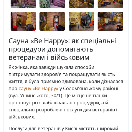
Сауна «Be Happy»: як спеціальні
процедури допомагають
ветеранам і військовим
Як жінка, яка завжди шукала способи
підтримувати здоров'я та покращувати якість
життя, я була приємно здивована, коли дізналася
про
сауну «Be Happy»
у Солом'янському районі
(вул. Ушинського, 30/1). Це місце не тільки
пропонує розслаблювальні процедури, а й
спеціально розроблені послуги для ветеранів і
військових.
Послуги для ветеранів у Києві містять широкий