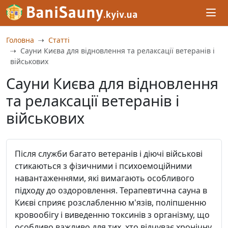
Головна
Статті
Сауни Києва для відновлення та релаксації ветеранів і
військових
Сауни Києва для відновлення
та релаксації ветеранів і
військових
Після служби багато ветеранів і діючі військові
стикаються з фізичними і психоемоційними
навантаженнями, які вимагають особливого
підходу до оздоровлення. Терапевтична сауна в
Києві сприяє розслабленню м'язів, поліпшенню
кровообігу і виведенню токсинів з організму, що
особливо важливо для тих, хто відчуває хронічну