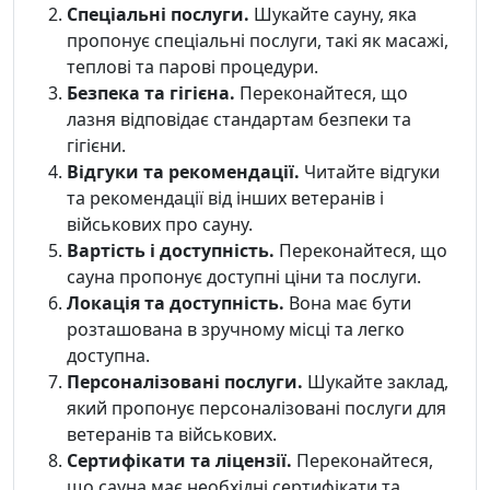
Спеціальні послуги.
Шукайте сауну, яка
пропонує спеціальні послуги, такі як масажі,
теплові та парові процедури.
Безпека та гігієна.
Переконайтеся, що
лазня відповідає стандартам безпеки та
гігієни.
Відгуки та рекомендації.
Читайте відгуки
та рекомендації від інших ветеранів і
військових про сауну.
Вартість і доступність.
Переконайтеся, що
сауна пропонує доступні ціни та послуги.
Локація та доступність.
Вона має бути
розташована в зручному місці та легко
доступна.
Персоналізовані послуги.
Шукайте заклад,
який пропонує персоналізовані послуги для
ветеранів та військових.
Сертифікати та ліцензії.
Переконайтеся,
що сауна має необхідні сертифікати та