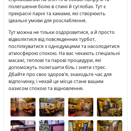
полегшення болю в спині й суглобах. Тут є
прекрасні парні та хамами, які створюють
ідеальні умови для розслаблення.
Тут можна не тільки оздоровитися, а й просто
відволіктися від повсякденних турбот,
поспілкуватися з однодумцями та насолодитися
атмосферою спокою. На вас чекають спеціальні
масажі, теплові та парові процедури, які
допоможуть полегшити біль і зняти стрес.
Дбайте про своє здоров'я, знаходьте час для
відпочинку, і нехай це місце стане вашим
оазисом спокою та відновлення.