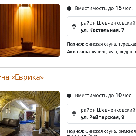
15
Вместимость до
чел.
район Шевченковский
ул. Костельная, 7
Парная:
финская сауна, турецка
Аква зона:
купель, душ, ведро-
уна «Еврика»
10
Вместимость до
чел.
район Шевченковский
ул. Рейтарская, 9
Парная:
финская сауна, римская