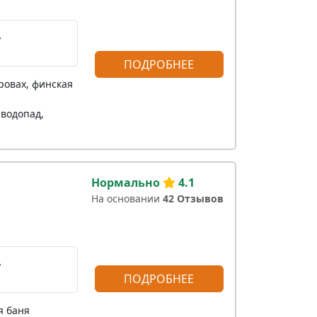
,
ПОДРОБНЕЕ
ровах, финская
-водопад,
Нормально
4.1
На основании
42 Отзывов
,
ПОДРОБНЕЕ
я баня