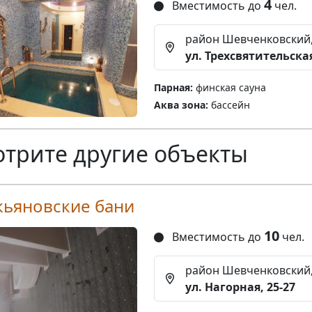
4
Вместимость до
чел.
район Шевченковский
ул. Трехсвятительская
Парная:
финская сауна
Аква зона:
бассейн
трите другие объекты
кьяновские бани
10
Вместимость до
чел.
район Шевченковский
ул. Нагорная, 25-27