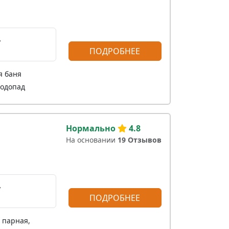
,
ПОДРОБНЕЕ
я баня
водопад
Нормально
4.8
На основании
19 Отзывов
,
ПОДРОБНЕЕ
 парная,