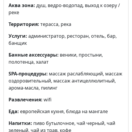
Аква зона:
душ, ведро-водопад, выход к озеру /
реке
Территория:
терасса, река
Услуги:
администратор, ресторан, отель, бар,
банщик
Банные аксессуары:
веники, простыни,
полотенца, халат
SPA-процедуры:
массаж раслабляющий, массаж
оздоровительный, массаж антицеллюлитный,
арома-масла, пилинг
Развлечения:
wifi
Еда:
европейская кухня, блюда на мангале
Напитки:
пиво бутылочное, чай черный, чай
зеленый, чай из трав, кофе