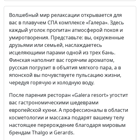
Волшебный мир релаксации открывается для
вас в плавучем СПА комплексе «Галера». Здесь
каждый уголок пропитан атмосферой покоя и
умиротворения. Представьте: вы, окруженные
друзьями или семьей, наслаждаетесь
исцеляющими парами одной из трех бань.
Финская наполнит вас горячим ароматом,
русская погрузит в объятия мягкого пара, а в
японской вы почувствуете пульсацию жизни,
чередуя горячую и холодную воду.
После парения ресторан «Galera resort» угостит
вас гастрономическими шедеврами
европейской кухни. А профессионалы в области
косметологии и массажа подарят вашему телу
настоящее перерождение благодаря мировым
брендам Thalgo и Gerards.