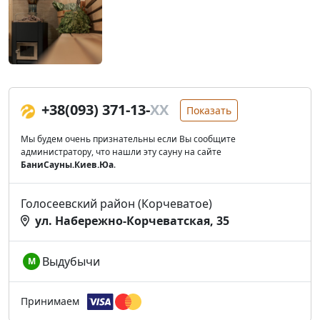
+38(093) 371-13-
XX
Показать
Мы будем очень признательны если Вы сообщите
администратору, что нашли эту сауну на сайте
БаниСауны.Киев.Юа
.
Голосеевский район (Корчеватое)
ул. Набережно-Корчеватская, 35
Выдубычи
М
Принимаем