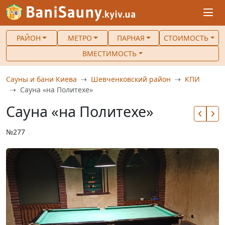
РАЙОН
МЕТРО
ПАРНАЯ
СТОИМОСТЬ
ВМЕСТИМОСТЬ
Сауны и бани Киева
Шевченковский район
КПИ
Сауна «на Политехе»
Сауна «на Политехе»
№277