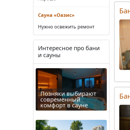
Ба
Сауна «Оазис»
Нужно освежить ремонт
Интересное про бани
и сауны
Позняки выбирают
Ба
современный
комфорт в сауне