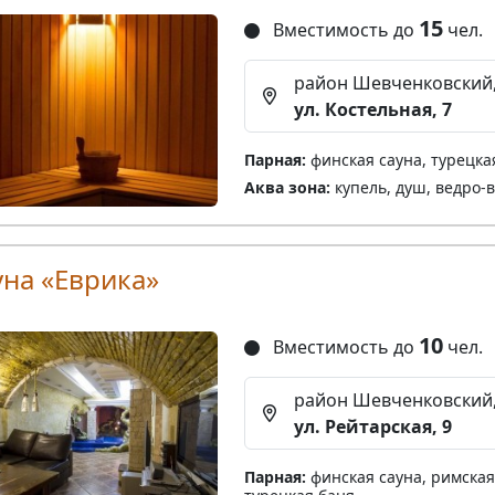
15
Вместимость до
чел.
район Шевченковский
ул. Костельная, 7
Парная:
финская сауна, турецка
Аква зона:
купель, душ, ведро-
уна «Еврика»
10
Вместимость до
чел.
район Шевченковский
ул. Рейтарская, 9
Парная:
финская сауна, римская