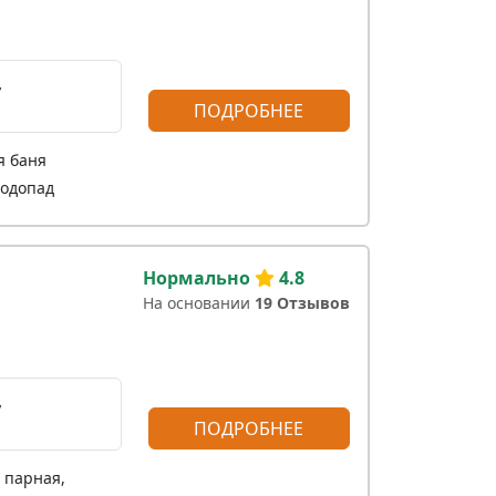
,
ПОДРОБНЕЕ
я баня
водопад
Нормально
4.8
На основании
19 Отзывов
,
ПОДРОБНЕЕ
 парная,