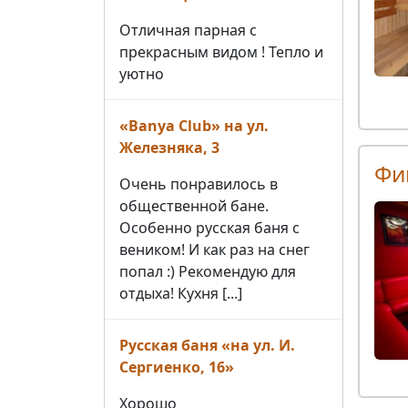
Отличная парная с
прекрасным видом ! Тепло и
уютно
«Banya Club» на ул.
Железняка, 3
Фи
Очень понравилось в
общественной бане.
Особенно русская баня с
веником! И как раз на снег
попал :) Рекомендую для
отдыха! Кухня [...]
Русская баня «на ул. И.
Сергиенко, 16»
Хорошо