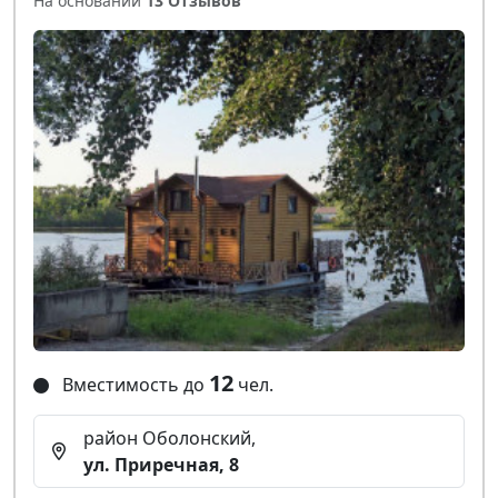
На основании
13 Отзывов
12
Вместимость до
чел.
район Оболонский,
ул. Приречная, 8