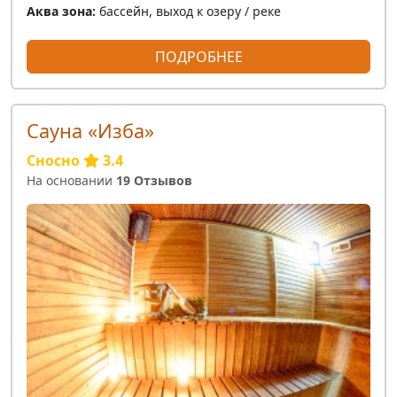
Аква зона:
бассейн, выход к озеру / реке
ПОДРОБНЕЕ
Сауна «Изба»
Сносно
3.4
На основании
19 Отзывов