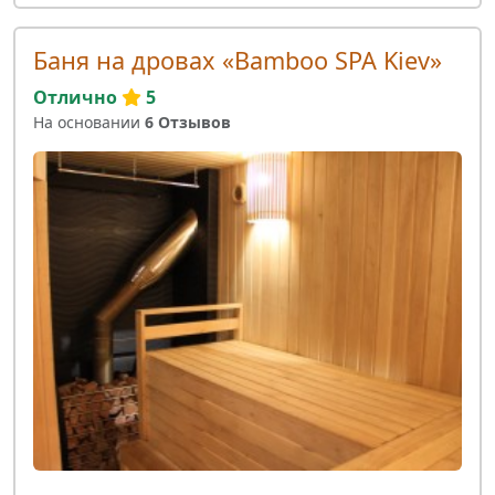
Баня на дровах «Bamboo SPA Kiev»
Отлично
5
На основании
6 Отзывов