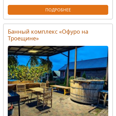
ПОДРОБНЕЕ
Банный комплекс «Офуро на
Троещине»