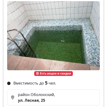
Есть акции и скидки
5
Вместимость до
чел.
район Оболонский,
ул. Лесная, 25