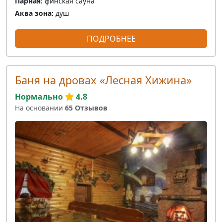
Парная:
финская сауна
Аква зона:
душ
ПОДРОБНЕЕ
Баня на дровах «Лесная Хижина»
Нормально
4.8
На основании
65 Отзывов