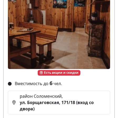
Есть акции и скидки
6
Вместимость до
чел.
район Соломенский,
ул. Борщаговская, 171/18 (вход со
двора)