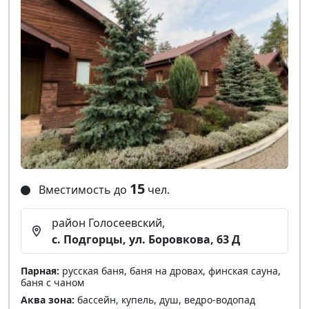
15
Вместимость до
чел.
район Голосеевский,
с. Подгорцы, ул. Боровкова, 63 Д
Парная:
русская баня, баня на дровах, финская сауна,
баня с чаном
Аква зона:
бассейн, купель, душ, ведро-водопад