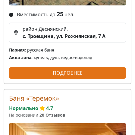
25
Вместимость до
чел.
район Деснянский,
с. Троещина, ул. Рожнянская, 7 A
Парная:
русская баня
Аква зона:
купель, душ, ведро-водопад
ПОДРОБНЕЕ
Баня «Теремок»
Нормально
4.7
На основании
20 Отзывов