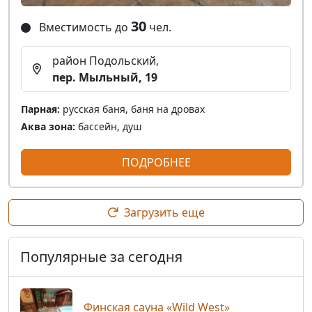
30
Вместимость до
чел.
район Подольский,
пер. Мыльный, 19
Парная:
русская баня, баня на дровах
Аква зона:
бассейн, душ
ПОДРОБНЕЕ
Загрузить еще
Популярные за сегодня
Финская сауна «Wild West»