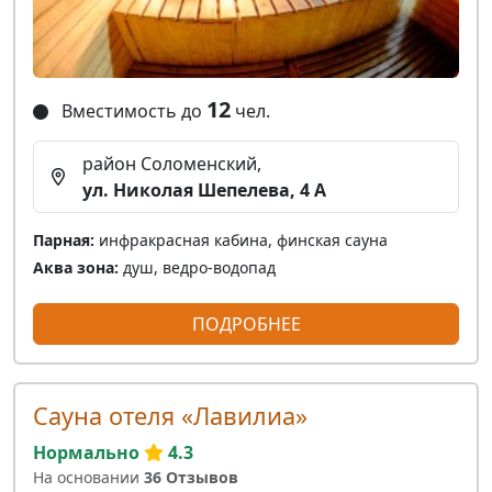
12
Вместимость до
чел.
район Соломенский,
ул. Николая Шепелева, 4 А
Парная:
инфракрасная кабина, финская сауна
Аква зона:
душ, ведро-водопад
ПОДРОБНЕЕ
Сауна отеля «Лавилиа»
Нормально
4.3
На основании
36 Отзывов