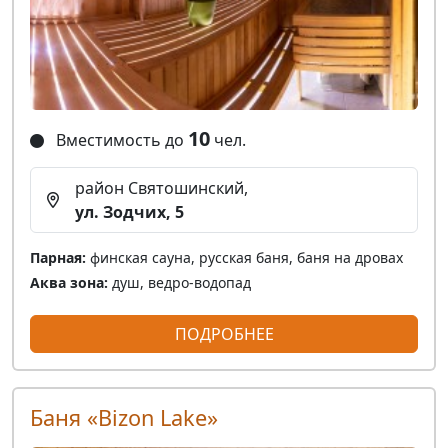
10
Вместимость до
чел.
район Святошинский,
ул. Зодчих, 5
Парная:
финская сауна, русская баня, баня на дровах
Аква зона:
душ, ведро-водопад
ПОДРОБНЕЕ
Баня «Bizon Lake»