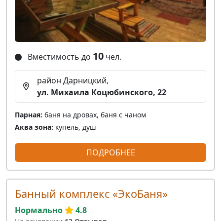
10
Вместимость до
чел.
район Дарницкий,
ул. Михаила Коцюбинского, 22
Парная:
баня на дровах, баня с чаном
Аква зона:
купель, душ
ПОДРОБНЕЕ
Банный комплекс «ЭкоБаня»
Нормально
4.8