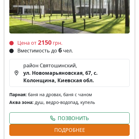
2150
Цена от
грн.
6
Вместимость до
чел.
район Святошинский,
ул. Новомарьяновская, 67, с.
Колонщина, Киевская обл.
Парная:
баня на дровах, баня с чаном
Аква зона:
душ, ведро-водопад, купель
ПОЗВОНИТЬ
ПОДРОБНЕЕ