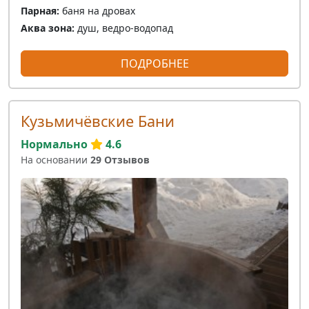
Парная:
баня на дровах
Аква зона:
душ, ведро-водопад
ПОДРОБНЕЕ
Кузьмичёвские Бани
Нормально
4.6
На основании
29 Отзывов