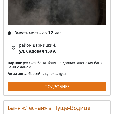
12
Вместимость до
чел.
район Дарницкий,
ул. Садовая 158 А
Парная:
русская баня, баня на дровах, японская баня,
баня с чаном
Аква зона:
бассейн, купель, душ
ПОДРОБНЕЕ
Баня «Лесная» в Пуще-Водице