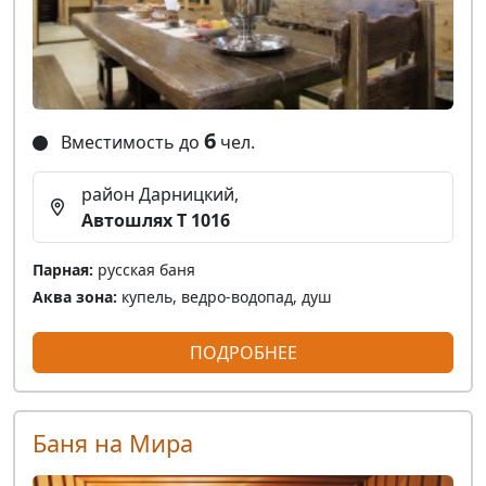
6
Вместимость до
чел.
район Дарницкий,
Автошлях Т 1016
Парная:
русская баня
Аква зона:
купель, ведро-водопад, душ
ПОДРОБНЕЕ
Баня на Мира