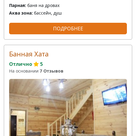
Парная:
баня на дровах
Аква зона:
бассейн, душ
ПОДРОБНЕЕ
Банная Хата
Отлично
5
На основании
7 Отзывов