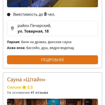
8
Вместимость до
чел.
район Печерский,
ул. Товарная, 18
Парная:
баня на дровах, финская сауна
Аква зона:
бассейн, душ, ведро-водопад
ПОДРОБНЕЕ
Сауна «Штайн»
Сносно
3.3
На основании
41 отзыва