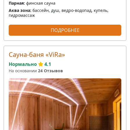
Парная:
финская сауна
Аква зона:
бассейн, душ, ведро-водопад, купель,
гидромассаж
ПОДРОБНЕЕ
Сауна-баня «ViRa»
Нормально
4.1
На основании
24 Отзывов