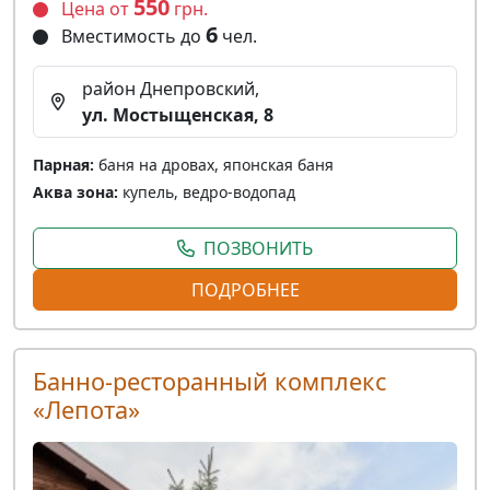
550
Цена от
грн.
6
Вместимость до
чел.
район Днепровский,
ул. Мостыщенская, 8
Парная:
баня на дровах, японская баня
Аква зона:
купель, ведро-водопад
ПОЗВОНИТЬ
ПОДРОБНЕЕ
Банно-ресторанный комплекс
«Лепота»