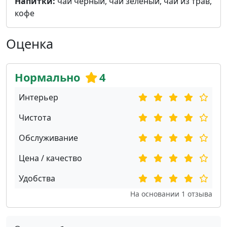
Напитки:
чай черный, чай зеленый, чай из трав,
кофе
Оценка
Нормально
4
Интерьер
Чистота
Обслуживание
Цена / качество
Удобства
На основании
1
отзыва