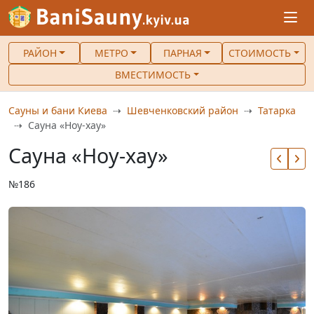
РАЙОН
МЕТРО
ПАРНАЯ
СТОИМОСТЬ
ВМЕСТИМОСТЬ
Сауны и бани Киева
Шевченковский район
Татарка
Сауна «Ноу-хау»
Сауна «Ноу-хау»
№186