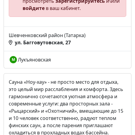
просмотреть
зарегистрируйтесь
и\или
войдите
в ваш кабинет.
Шевченковский район (Татарка)
ул. Багговутовская, 27
Лукъяновская
М
Сауна «Ноу-хау» - не просто место для отдыха,
это целый мир расслабления и комфорта. Здесь
гармонично сочетаются уютная атмосфера и
современные услуги: два просторных зала -
«Рыцарский» и «Охотничий», вмещающие до 15
и 10 человек соответственно, радуют теплом
финских саун, а после парения приглашают
охладиться в прохладных водах бассейна.