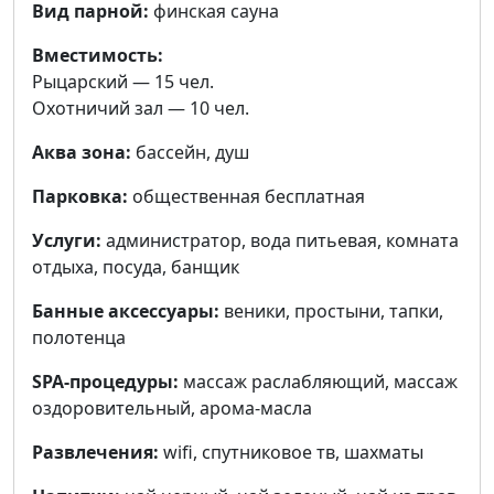
Вид парной:
финская сауна
Вместимость:
Рыцарский — 15 чел.
Охотничий зал — 10 чел.
Аква зона:
бассейн, душ
Парковка:
общественная бесплатная
Услуги:
администратор, вода питьевая, комната
отдыха, посуда, банщик
Банные аксессуары:
веники, простыни, тапки,
полотенца
SPA-процедуры:
массаж раслабляющий, массаж
оздоровительный, арома-масла
Развлечения:
wifi, cпутниковое тв, шахматы