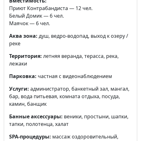
Вместимость:
Приют Контрабандиста — 12 чел.
Белый Домик — 6 чел.
Маячок — 6 чел.
Аква зона:
душ, ведро-водопад, выход к озеру /
реке
Территория:
летняя веранда, терасса, река,
лежаки
Парковка:
частная с видеонаблюдением
Услуги:
администратор, банкетный зал, мангал,
бар, вода питьевая, комната отдыха, посуда,
камин, банщик
Банные аксессуары:
веники, простыни, шапки,
тапки, полотенца, халат
SPA-процедуры:
массаж оздоровительный,