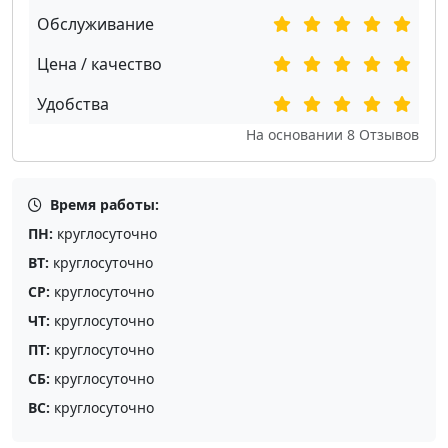
Обслуживание
Цена / качество
Удобства
На основании
8
Отзывов
Время работы:
ПН:
круглосуточно
ВТ:
круглосуточно
СР:
круглосуточно
ЧТ:
круглосуточно
ПТ:
круглосуточно
СБ:
круглосуточно
ВС:
круглосуточно