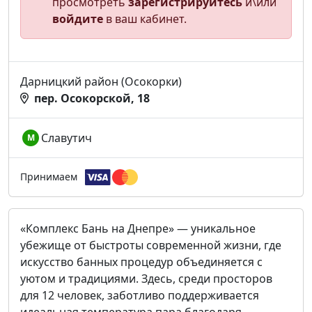
просмотреть
зарегистрируйтесь
и\или
войдите
в ваш кабинет.
Дарницкий район (Осокорки)
пер. Осокорской, 18
Славутич
М
Принимаем
«Комплекс Бань на Днепре» — уникальное
убежище от быстроты современной жизни, где
искусство банных процедур объединяется с
уютом и традициями. Здесь, среди просторов
для 12 человек, заботливо поддерживается