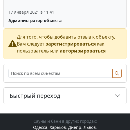
17 января 2021 в 11:41
Администратор объекта
Для того, чтобы добавить отзыв к объекту,
Вам следует
зарегистрироваться
как
пользователь или
авторизироваться
Быстрый переход
Сауны и бани в других городах:
Одесса
,
Харьков
,
Днепр
,
Львов
.