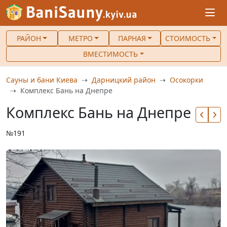
РАЙОН
МЕТРО
ПАРНАЯ
СТОИМОСТЬ
ВМЕСТИМОСТЬ
Сауны и бани Киева
Дарницкий район
Осокорки
Комплекс Бань на Днепре
Комплекс Бань на Днепре
№191