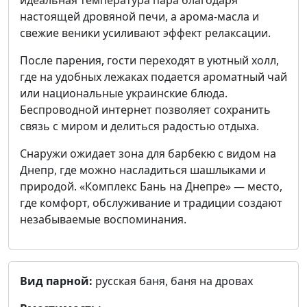
идеальная температура пара благодаря
настоящей дровяной печи, а арома-масла и
свежие веники усиливают эффект релаксации.
После парения, гости переходят в уютный холл,
где на удобных лежаках подается ароматный чай
или национальные украинские блюда.
Беспроводной интернет позволяет сохранить
связь с миром и делиться радостью отдыха.
Снаружи ожидает зона для барбекю с видом на
Днепр, где можно насладиться шашлыками и
природой. «Комплекс Бань на Днепре» — место,
где комфорт, обслуживание и традиции создают
незабываемые воспоминания.
Вид парной:
русская баня, баня на дровах