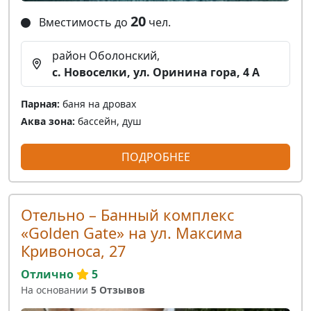
20
Вместимость до
чел.
район Оболонский,
с. Новоселки, ул. Оринина гора, 4 А
Парная:
баня на дровах
Аква зона:
бассейн, душ
ПОДРОБНЕЕ
Отельно – Банный комплекс
«Golden Gate» на ул. Максима
Кривоноса, 27
Отлично
5
На основании
5 Отзывов