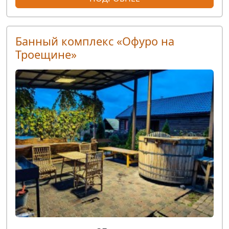
Банный комплекс «Офуро на
Троещине»