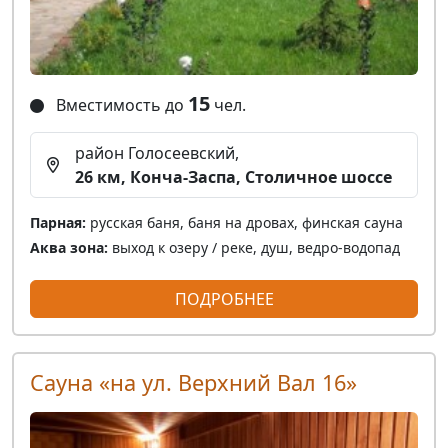
15
Вместимость до
чел.
район Голосеевский,
26 км, Конча-Заспа, Столичное шоссе
Парная:
русская баня, баня на дровах, финская сауна
Аква зона:
выход к озеру / реке, душ, ведро-водопад
ПОДРОБНЕЕ
Сауна «на ул. Верхний Вал 16»