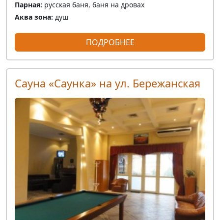
Парная:
русская баня, баня на дровах
Аква зона:
душ
ПОДРОБНЕЕ
Сауна «Саунка» на ул. Бережанская