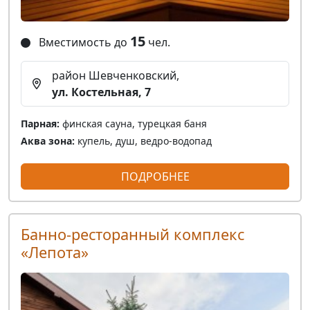
15
Вместимость до
чел.
район Шевченковский,
ул. Костельная, 7
Парная:
финская сауна, турецкая баня
Аква зона:
купель, душ, ведро-водопад
ПОДРОБНЕЕ
Банно-ресторанный комплекс
«Лепота»