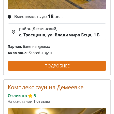
18
Вместимость до
чел.
район Деснянский,
с. Троещина, ул. Владимира Беца, 1 Б
Парная:
баня на дровах
Аква зона:
бассейн, душ
ПОДРОБНЕЕ
Комплекс саун на Демеевке
Отлично
5
На основании
1 отзыва