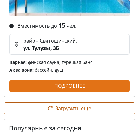
15
Вместимость до
чел.
район Святошинский,
ул. Тулузы, 3Б
Парная:
финская сауна, турецкая баня
Аква зона:
бассейн, душ
ПОДРОБНЕЕ
Загрузить еще
Популярные за сегодня