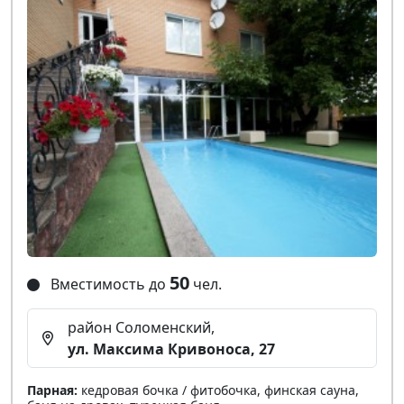
50
Вместимость до
чел.
район Соломенский,
ул. Максима Кривоноса, 27
Парная:
кедровая бочка / фитобочка, финская сауна,