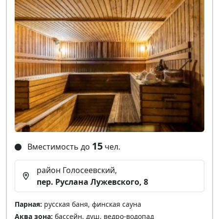
15
Вместимость до
чел.
район Голосеевский,
пер. Руслана Лужевского, 8
Парная:
русская баня, финская сауна
Аква зона:
бассейн, душ, ведро-водопад