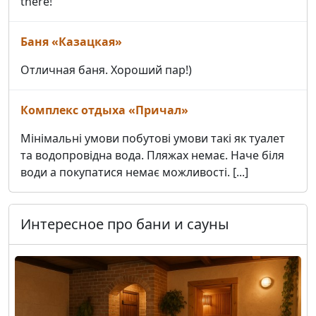
there!
Баня «Казацкая»
Отличная баня. Хороший пар!)
Комплекс отдыха «Причал»
Мінімальні умови побутові умови такі як туалет
та водопровідна вода. Пляжах немає. Наче біля
води а покупатися немає можливості. [...]
Интересное про бани и сауны