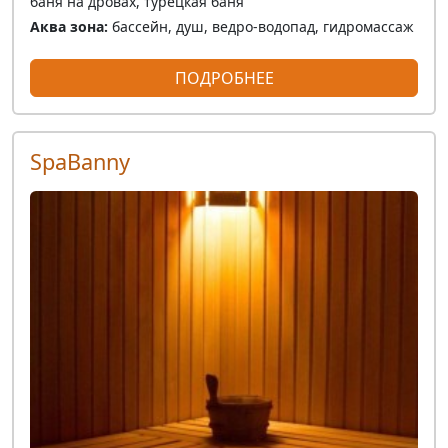
баня на дровах, турецкая баня
Аква зона:
бассейн, душ, ведро-водопад, гидромассаж
ПОДРОБНЕЕ
SpaBanny