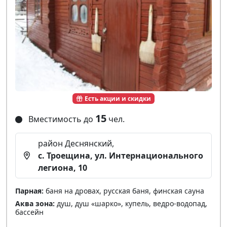
Есть акции и скидки
15
Вместимость до
чел.
район Деснянский,
с. Троещина, ул. Интернационального
легиона, 10
Парная:
баня на дровах, русская баня, финская сауна
Аква зона:
душ, душ «шарко», купель, ведро-водопад,
бассейн