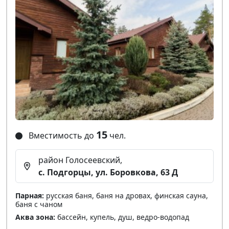
15
Вместимость до
чел.
район Голосеевский,
с. Подгорцы, ул. Боровкова, 63 Д
Парная:
русская баня, баня на дровах, финская сауна,
баня с чаном
Аква зона:
бассейн, купель, душ, ведро-водопад