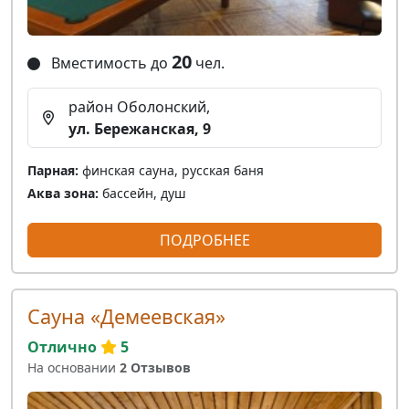
20
Вместимость до
чел.
район Оболонский,
ул. Бережанская, 9
Парная:
финская сауна, русская баня
Аква зона:
бассейн, душ
ПОДРОБНЕЕ
Сауна «Демеевская»
Отлично
5
На основании
2 Отзывов