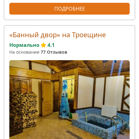
ПОДРОБНЕЕ
«Банный двор» на Троещине
Нормально
4.1
На основании
77 Отзывов