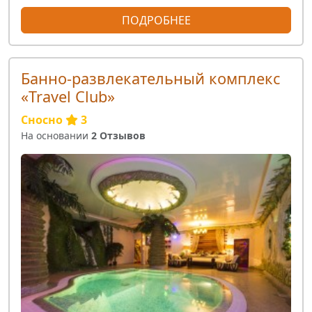
ПОДРОБНЕЕ
Банно-развлекательный комплекс
«Travel Club»
Сносно
3
На основании
2 Отзывов