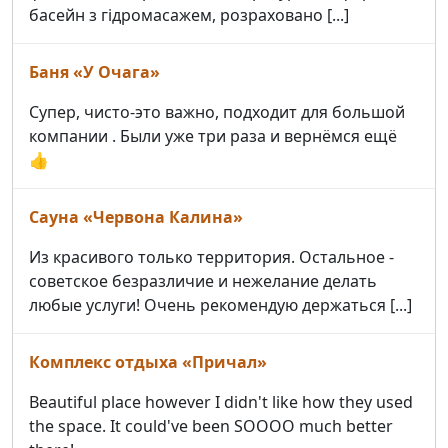
басейн з гідромасажем, розраховано [...]
Баня «У Очага»
Супер, чисто-это важно, подходит для большой
компании . Были уже три раза и вернёмся ещё
👍
Сауна «Червона Калина»
Из красивого только территория. Остальное -
советское безразличие и нежелание делать
любые услуги! Очень рекомендую держаться [...]
Комплекс отдыха «Причал»
Beautiful place however I didn't like how they used
the space. It could've been SOOOO much better