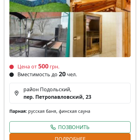
500
Цена от
грн.
20
Вместимость до
чел.
район Подольский,
пер. Петропавловский, 23
Парная:
русская баня, финская сауна
ПОЗВОНИТЬ
ПОДРОБНЕЕ