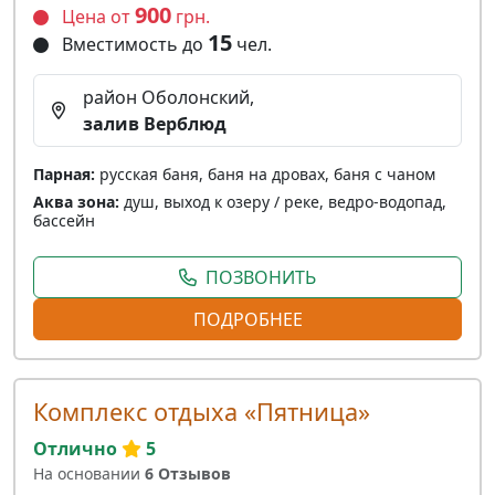
900
Цена от
грн.
15
Вместимость до
чел.
район Оболонский,
залив Верблюд
Парная:
русская баня, баня на дровах, баня с чаном
Аква зона:
душ, выход к озеру / реке, ведро-водопад,
бассейн
ПОЗВОНИТЬ
ПОДРОБНЕЕ
Комплекс отдыха «Пятница»
Отлично
5
На основании
6 Отзывов