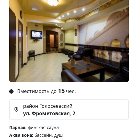
15
Вместимость до
чел.
район Голосеевский,
ул. Фрометовская, 2
Парная:
финская сауна
Аква зона:
бассейн, душ