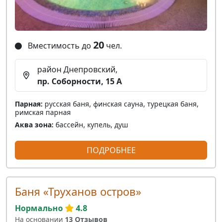
20
Вместимость до
чел.
район Днепровский,
пр. Соборности, 15 A
Парная:
русская баня, финская сауна, турецкая баня,
римская парная
Аква зона:
бассейн, купель, душ
ПОДРОБНЕЕ
Баня «Труханов остров»
Нормально
4.8
На основании
13 Отзывов