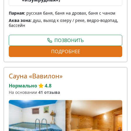
Парная:
русская баня, баня на дровах, баня с чаном
Аква зона:
душ, выход к озеру / реке, ведро-водопад,
бассейн
ПОЗВОНИТЬ
ПОДРОБНЕЕ
Сауна «Вавилон»
Нормально
4.8
На основании
41 отзыва