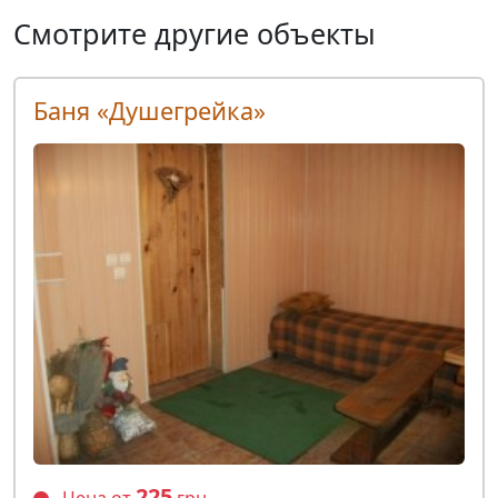
Смотрите другие объекты
Баня «Душегрейка»
225
Цена от
грн.