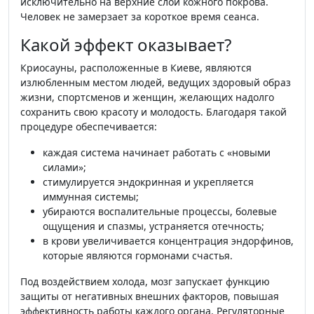
исключительно на верхние слои кожного покрова.
Человек не замерзает за короткое время сеанса.
Какой эффект оказывает?
Криосауны, расположенные в Киеве, являются
излюбленным местом людей, ведущих здоровый образ
жизни, спортсменов и женщин, желающих надолго
сохранить свою красоту и молодость. Благодаря такой
процедуре обеспечивается:
каждая система начинает работать с «новыми
силами»;
стимулируется эндокринная и укрепляется
иммунная системы;
убираются воспалительные процессы, болевые
ощущения и спазмы, устраняется отечность;
в крови увеличивается концентрация эндорфинов,
которые являются гормонами счастья.
Под воздействием холода, мозг запускает функцию
защиты от негативных внешних факторов, повышая
эффективность работы каждого органа. Регуляторные