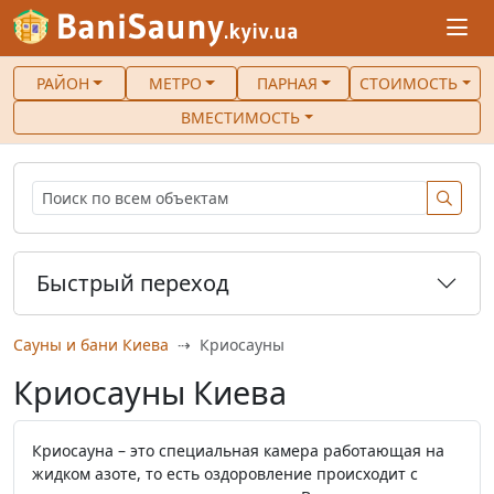
РАЙОН
МЕТРО
ПАРНАЯ
СТОИМОСТЬ
ВМЕСТИМОСТЬ
Быстрый переход
Сауны и бани Киева
Криосауны
Криосауны Киева
Криосауна – это специальная камера работающая на
жидком азоте, то есть оздоровление происходит с