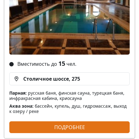
15
Вместимость до
чел.
Столичное шоссе, 275
Парная:
русская баня, финская сауна, турецкая баня,
инфракрасная кабина, криосауна
Аква зона:
бассейн, купель, душ, гидромассаж, выход
к озеру / реке
ПОДРОБНЕЕ