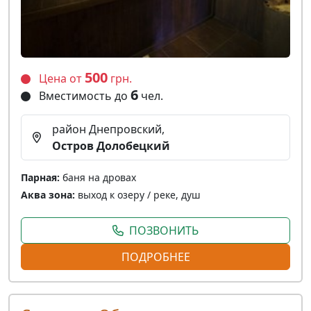
500
Цена от
грн.
6
Вместимость до
чел.
район Днепровский,
Остров Долобецкий
Парная:
баня на дровах
Аква зона:
выход к озеру / реке, душ
ПОЗВОНИТЬ
ПОДРОБНЕЕ