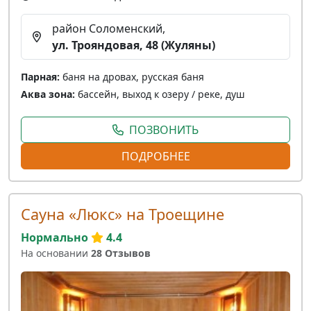
район Соломенский,
ул. Трояндовая, 48 (Жуляны)
Парная:
баня на дровах, русская баня
Аква зона:
бассейн, выход к озеру / реке, душ
ПОЗВОНИТЬ
ПОДРОБНЕЕ
Сауна «Люкс» на Троещине
Нормально
4.4
На основании
28 Отзывов