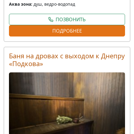
Аква зона:
душ, ведро-водопад
ПОЗВОНИТЬ
ПОДРОБНЕЕ
Баня на дровах с выходом к Днепру
«Подкова»