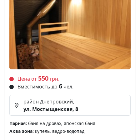
550
Цена от
грн.
6
Вместимость до
чел.
район Днепровский,
ул. Мостыщенская, 8
Парная:
баня на дровах, японская баня
Аква зона:
купель, ведро-водопад