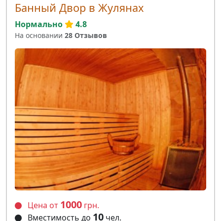
Банный Двор в Жулянах
Нормально
4.8
На основании
28 Отзывов
1000
Цена от
грн.
10
Вместимость до
чел.