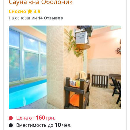
Сауна «на Оболони»
Сносно
3.9
На основании
14 Отзывов
160
Цена от
грн.
10
Вместимость до
чел.