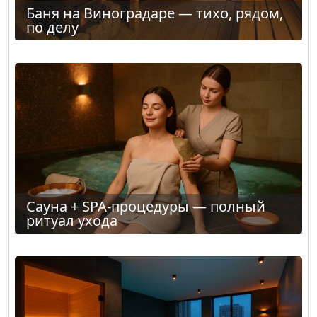
Баня на Виноградаре — тихо, рядом,
по делу
Сауна + SPA-процедуры — полный
ритуал ухода