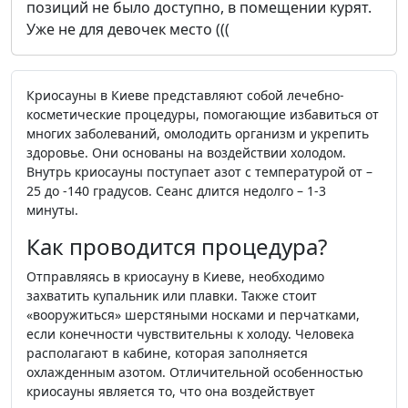
позиций не было доступно, в помещении курят.
Уже не для девочек место (((
Криосауны в Киеве представляют собой лечебно-
косметические процедуры, помогающие избавиться от
многих заболеваний, омолодить организм и укрепить
здоровье. Они основаны на воздействии холодом.
Внутрь криосауны поступает азот с температурой от –
25 до -140 градусов. Сеанс длится недолго – 1-3
минуты.
Как проводится процедура?
Отправляясь в криосауну в Киеве, необходимо
захватить купальник или плавки. Также стоит
«вооружиться» шерстяными носками и перчатками,
если конечности чувствительны к холоду. Человека
располагают в кабине, которая заполняется
охлажденным азотом. Отличительной особенностью
криосауны является то, что она воздействует