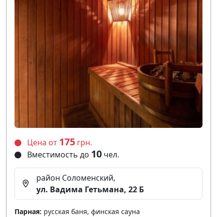
175
Цена от
грн.
10
Вместимость до
чел.
район Соломенский,
ул. Вадима Гетьмана, 22 Б
Парная:
русская баня, финская сауна