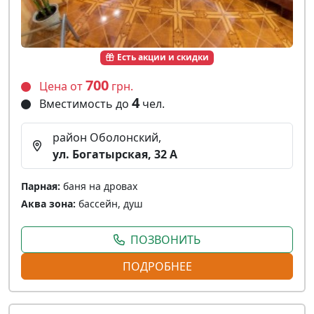
Есть акции и скидки
700
Цена от
грн.
4
Вместимость до
чел.
район Оболонский,
ул. Богатырская, 32 A
Парная:
баня на дровах
Аква зона:
бассейн, душ
ПОЗВОНИТЬ
ПОДРОБНЕЕ