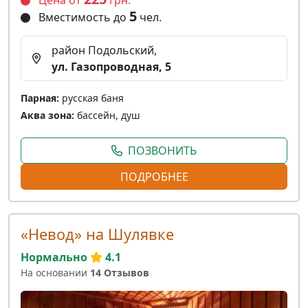
5
Вместимость до
чел.
район Подольский,
ул. Газопроводная, 5
Парная:
русская баня
Аква зона:
бассейн, душ
ПОЗВОНИТЬ
ПОДРОБНЕЕ
«Невод» на Шулявке
Нормально
4.1
На основании
14 Отзывов