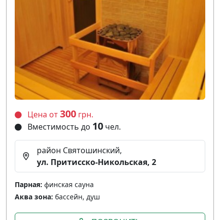
300
Цена от
грн.
10
Вместимость до
чел.
район Святошинский,
ул. Притисско-Никольская, 2
Парная:
финская сауна
Аква зона:
бассейн, душ