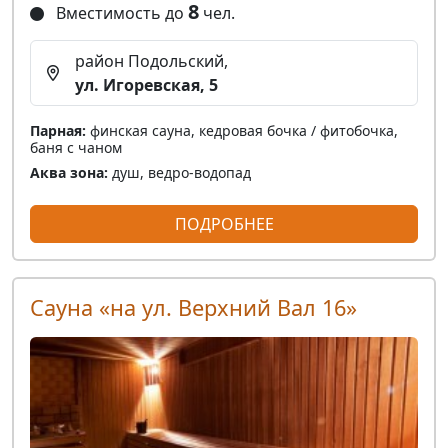
8
Вместимость до
чел.
район Подольский,
ул. Игоревская, 5
Парная:
финская сауна, кедровая бочка / фитобочка,
баня с чаном
Аква зона:
душ, ведро-водопад
ПОДРОБНЕЕ
Сауна «на ул. Верхний Вал 16»