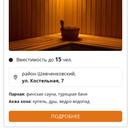
15
Вместимость до
чел.
район Шевченковский,
ул. Костельная, 7
Парная:
финская сауна, турецкая баня
Аква зона:
купель, душ, ведро-водопад
ПОДРОБНЕЕ