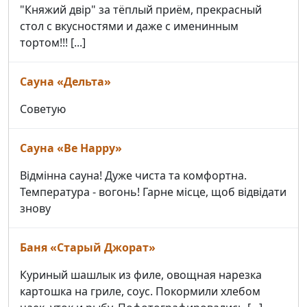
"Княжий двір" за тёплый приём, прекрасный
стол с вкусностями и даже с именинным
тортом!!! [...]
Сауна «Дельта»
Советую
Сауна «Be Happy»
Відмінна сауна! Дуже чиста та комфортна.
Температура - вогонь! Гарне місце, щоб відвідати
знову
Баня «Старый Джорат»
Куриный шашлык из филе, овощная нарезка
картошка на гриле, соус. Покормили хлебом