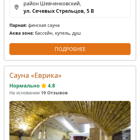
район Шевченковский,
ул. Сечевых Стрельцов, 5 В
Парная:
финская сауна
Аква зона:
бассейн, купель, душ
ПОДРОБНЕЕ
Сауна «Еврика»
Нормально
4.8
На основании
19 Отзывов