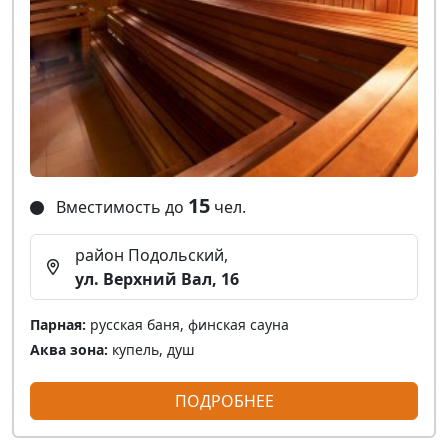
15
Вместимость до
чел.
район Подольский,
ул. Верхний Вал, 16
Парная:
русская баня, финская сауна
Аква зона:
купель, душ
ПОДРОБНЕЕ