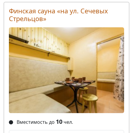
Финская сауна «на ул. Сечевых
Стрельцов»
10
Вместимость до
чел.