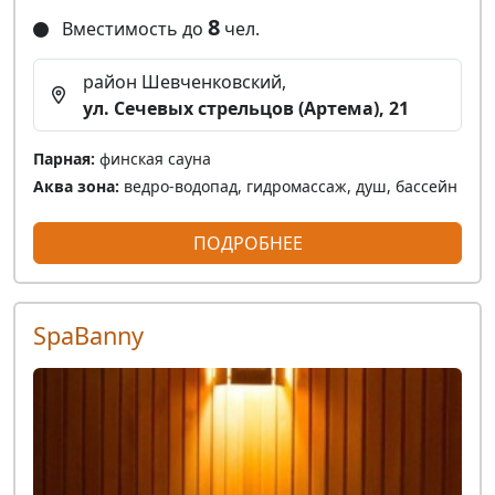
8
Вместимость до
чел.
район Шевченковский,
ул. Сечевых стрельцов (Артема), 21
Парная:
финская сауна
Аква зона:
ведро-водопад, гидромассаж, душ, бассейн
ПОДРОБНЕЕ
SpaBanny