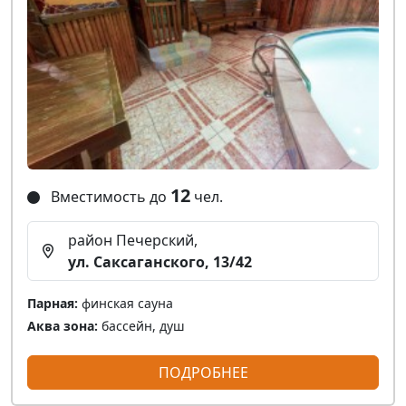
12
Вместимость до
чел.
район Печерский,
ул. Саксаганского, 13/42
Парная:
финская сауна
Аква зона:
бассейн, душ
ПОДРОБНЕЕ