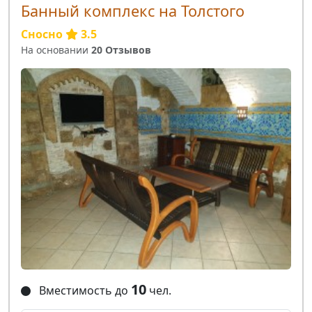
Банный комплекс на Толстого
Сносно
3.5
На основании
20 Отзывов
10
Вместимость до
чел.