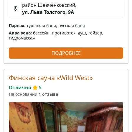
район Шевченковский,
ул. Льва Толстого, 9А
Парная:
турецкая баня, русская баня
Аква зона:
бассейн, противоток, душ, гейзер,
гидромассаж
ПОДРОБНЕЕ
Финская сауна «Wild West»
Отлично
5
На основании
1 отзыва