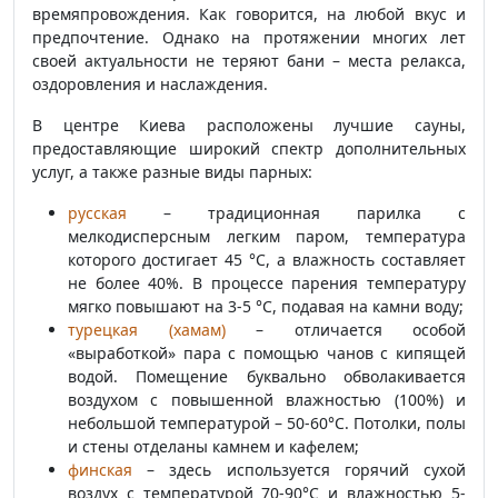
времяпровождения. Как говорится, на любой вкус и
предпочтение. Однако на протяжении многих лет
своей актуальности не теряют бани – места релакса,
оздоровления и наслаждения.
В центре Киева расположены лучшие сауны,
предоставляющие широкий спектр дополнительных
услуг, а также разные виды парных:
русская
– традиционная парилка с
мелкодисперсным легким паром, температура
которого достигает 45 °C, а влажность составляет
не более 40%. В процессе парения температуру
мягко повышают на 3-5 °C, подавая на камни воду;
турецкая (хамам)
– отличается особой
«выработкой» пара с помощью чанов с кипящей
водой. Помещение буквально обволакивается
воздухом с повышенной влажностью (100%) и
небольшой температурой – 50-60°C. Потолки, полы
и стены отделаны камнем и кафелем;
финская
– здесь используется горячий сухой
воздух с температурой 70-90°C и влажностью 5-