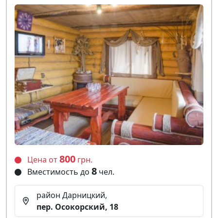
800
Цена от
грн.
8
Вместимость до
чел.
район Дарницкий,
пер. Осокорский, 18