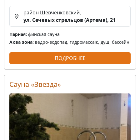
район Шевченковский,
ул. Сечевых стрельцов (Артема), 21
Парная:
финская сауна
Аква зона:
ведро-водопад, гидромассаж, душ, бассейн
ПОДРОБНЕЕ
Сауна «Звезда»