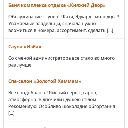
Баня комплекса отдыха «Княжий Двор»
Обслуживание - супер!!! Катя, Эдуард - молодцы!!!
Уважаемые владельцы, сначала нужно
вложиться в номера, ассортимент, сделать [...]
Сауна «Изба»
Со сменой администратора все стало во много
раз лучше.
Спа-салон «Золотой Хаммам»
Все сподобалось! Якісний сервіс, гарно,
атмосферно. Відпочили і душею і тілом.
Рекомендую! Особливо шоколадне обгортання
[...]