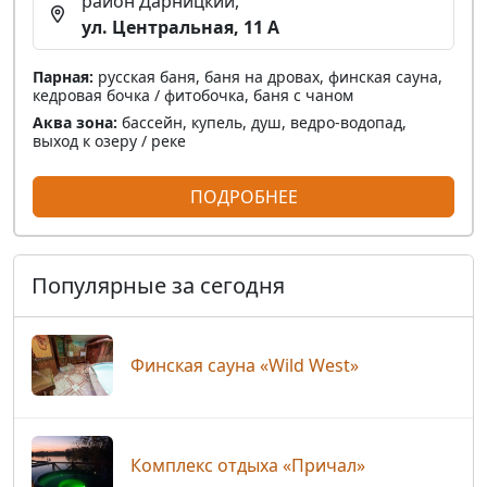
район Дарницкий,
ул. Центральная, 11 А
Парная:
русская баня, баня на дровах, финская сауна,
кедровая бочка / фитобочка, баня с чаном
Аква зона:
бассейн, купель, душ, ведро-водопад,
выход к озеру / реке
ПОДРОБНЕЕ
Популярные за сегодня
Финская сауна «Wild West»
Комплекс отдыха «Причал»