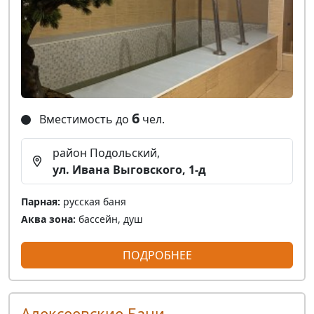
6
Вместимость до
чел.
район Подольский,
ул. Ивана Выговского, 1-д
Парная:
русская баня
Аква зона:
бассейн, душ
ПОДРОБНЕЕ
Алексеевские Бани