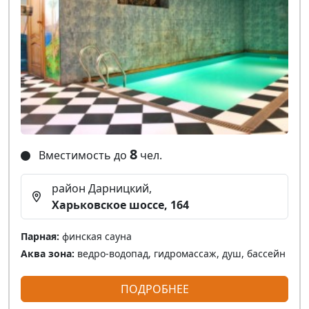
8
Вместимость до
чел.
район Дарницкий,
Харьковское шоссе, 164
Парная:
финская сауна
Аква зона:
ведро-водопад, гидромассаж, душ, бассейн
ПОДРОБНЕЕ