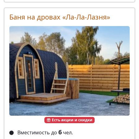
Баня на дровах «Ла-Ла-Лазня»
Есть акции и скидки
6
Вместимость до
чел.