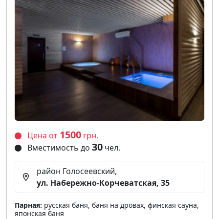
1500
Цена от
грн.
30
Вместимость до
чел.
район Голосеевский,
ул. Набережно-Корчеватская, 35
Парная:
русская баня, баня на дровах, финская сауна,
японская баня