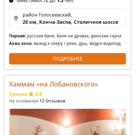
Вместимость до
чел.
район Голосеевский,
26 км, Конча-Заспа, Столичное шоссе
Парная:
русская баня, баня на дровах, финская сауна
Аква зона:
выход к озеру / реке, душ, ведро-водопад
ПОДРОБНЕЕ
Хаммам «на Лобановского»
Сносно
3.8
На основании
12 Отзывов