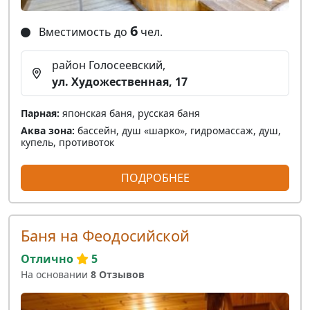
6
Вместимость до
чел.
район Голосеевский,
ул. Художественная, 17
Парная:
японская баня, русская баня
Аква зона:
бассейн, душ «шарко», гидромассаж, душ,
купель, противоток
ПОДРОБНЕЕ
Баня на Феодосийской
Отлично
5
На основании
8 Отзывов