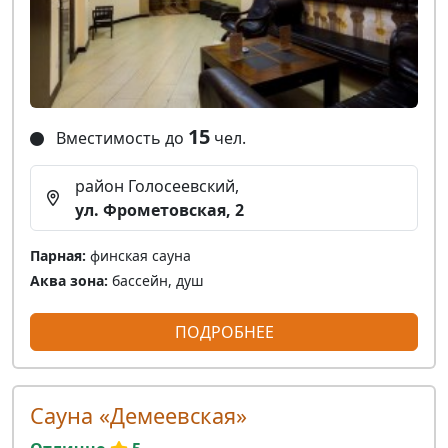
15
Вместимость до
чел.
район Голосеевский,
ул. Фрометовская, 2
Парная:
финская сауна
Аква зона:
бассейн, душ
ПОДРОБНЕЕ
Сауна «Демеевская»