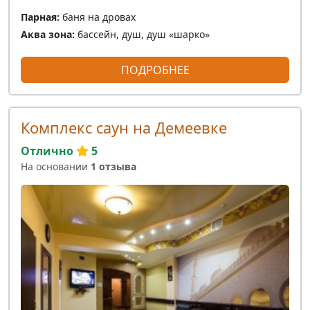
Парная:
баня на дровах
Аква зона:
бассейн, душ, душ «шарко»
ПОДРОБНЕЕ
Комплекс саун на Демеевке
Отлично
5
На основании
1 отзыва