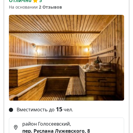
Отлично
5
На основании
2 Отзывов
15
Вместимость до
чел.
район Голосеевский,
пер. Руслана Лужевского, 8