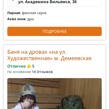
ул. Академика Вильямса, 36
Парная:
финская сауна
Аква зона:
душ
ПОДРОБНЕЕ
Баня на дровах «на ул.
Художественная» м. Демеевская
Отлично
5
На основании
14 Отзывов