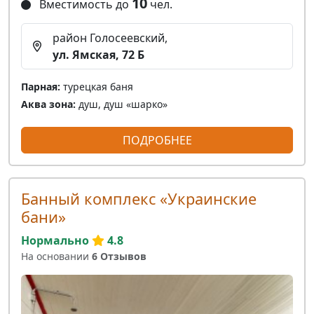
10
Вместимость до
чел.
район Голосеевский,
ул. Ямская, 72 Б
Парная:
турецкая баня
Аква зона:
душ, душ «шарко»
ПОДРОБНЕЕ
Банный комплекс «Украинские
бани»
Нормально
4.8
На основании
6 Отзывов