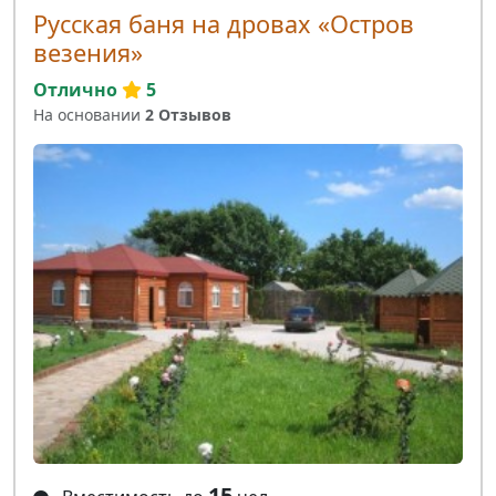
Русская баня на дровах «Остров
везения»
Отлично
5
На основании
2 Отзывов
15