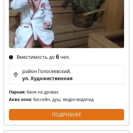
6
Вместимость до
чел.
район Голосеевский,
ул. Художественная
Парная:
баня на дровах
Аква зона:
бассейн, душ, ведро-водопад
ПОДРОБНЕЕ