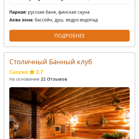
Парная:
русская баня, финская сауна
Аква зона:
бассейн, душ, ведро-водопад
ПОДРОБНЕЕ
Столичный Банный клуб
Сносно
3.7
На основании
22 Отзывов