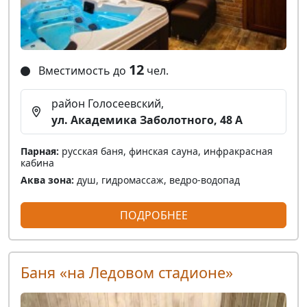
12
Вместимость до
чел.
район Голосеевский,
ул. Академика Заболотного, 48 А
Парная:
русская баня, финская сауна, инфракрасная
кабина
Аква зона:
душ, гидромассаж, ведро-водопад
ПОДРОБНЕЕ
Баня «на Ледовом стадионе»