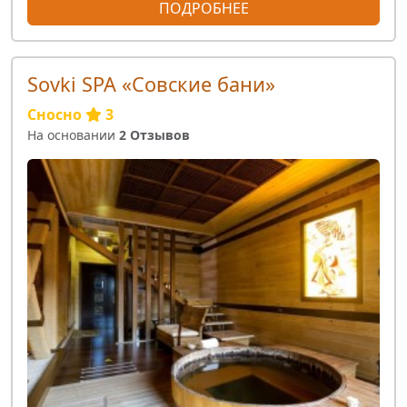
ПОДРОБНЕЕ
Sovki SPA «Совские бани»
Сносно
3
На основании
2 Отзывов