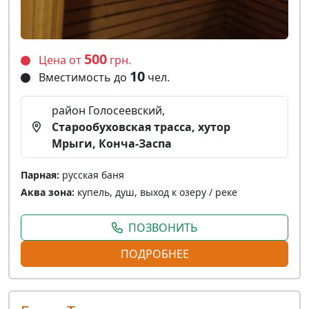
500
Цена от
грн.
10
Вместимость до
чел.
район Голосеевский,
Старообуховская трасса, хутор
Мрыги, Конча-Заспа
Парная:
русская баня
Аква зона:
купель, душ, выход к озеру / реке
ПОЗВОНИТЬ
ПОДРОБНЕЕ