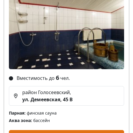
6
Вместимость до
чел.
район Голосеевский,
ул. Демеевская, 45 В
Парная:
финская сауна
Аква зона:
бассейн