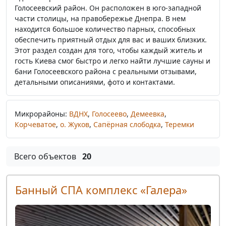
Голосеевский район. Он расположен в юго-западной
части столицы, на правобережье Днепра. В нем
находится большое количество парных, способных
обеспечить приятный отдых для вас и ваших близких.
Этот раздел создан для того, чтобы каждый житель и
гость Киева смог быстро и легко найти лучшие сауны и
бани Голосеевского района с реальными отзывами,
детальными описаниями, фото и контактами.
Микрорайоны:
ВДНХ
,
Голосеево
,
Демеевка
,
Корчеватое
,
о. Жуков
,
Сапёрная слободка
,
Теремки
Всего объектов
20
Банный СПА комплекс «Галера»