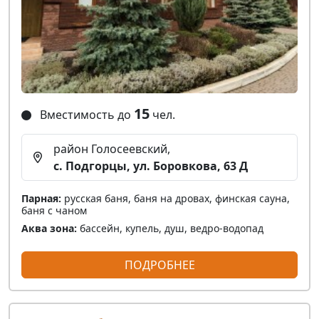
15
Вместимость до
чел.
район Голосеевский,
с. Подгорцы, ул. Боровкова, 63 Д
Парная:
русская баня, баня на дровах, финская сауна,
баня с чаном
Аква зона:
бассейн, купель, душ, ведро-водопад
ПОДРОБНЕЕ