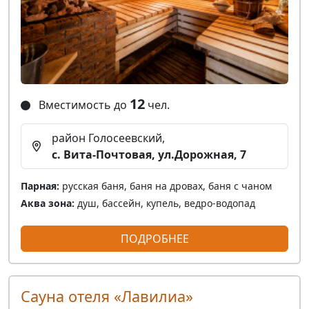
12
Вместимость до
чел.
район Голосеевский,
с. Вита-Почтовая, ул.Дорожная, 7
Парная:
русская баня, баня на дровах, баня с чаном
Аква зона:
душ, бассейн, купель, ведро-водопад
ПОДРОБНЕЕ
Сауна отеля «Лавилиа»