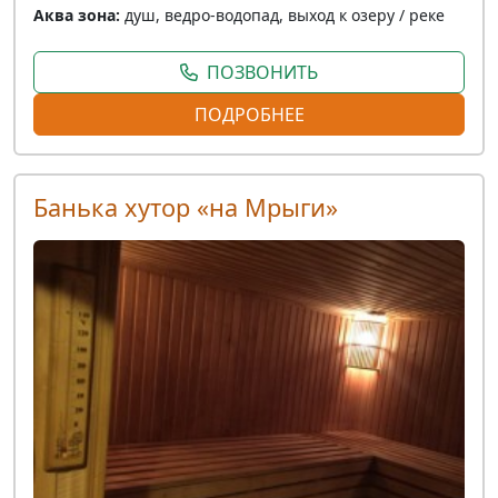
Аква зона:
душ, ведро-водопад, выход к озеру / реке
ПОЗВОНИТЬ
ПОДРОБНЕЕ
Банька хутор «на Мрыги»