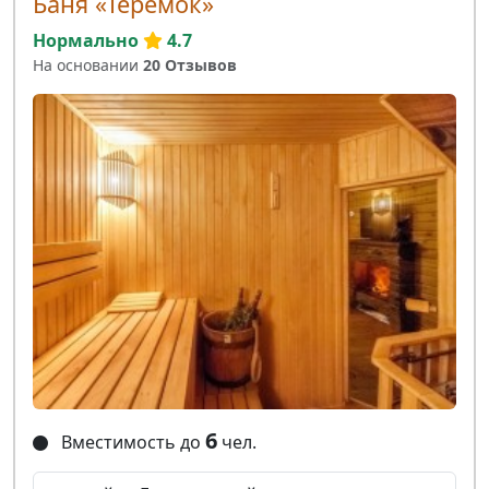
Баня «Теремок»
Нормально
4.7
На основании
20 Отзывов
6
Вместимость до
чел.