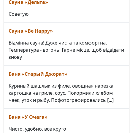
Сауна «Дельта»
Советую
Сауна «Be Happy»
Відмінна сауна! Дуже чиста та комфортна.
Температура - вогонь! Гарне місце, щоб відвідати
знову
Баня «Старый Джорат»
Куриный шашлык из филе, овощная нарезка
картошка на гриле, соус. Покормили хлебом
чаек, уток и рыбу. Пофотографировались [...]
Баня «У Очага»
Чисто, удобно, все круто