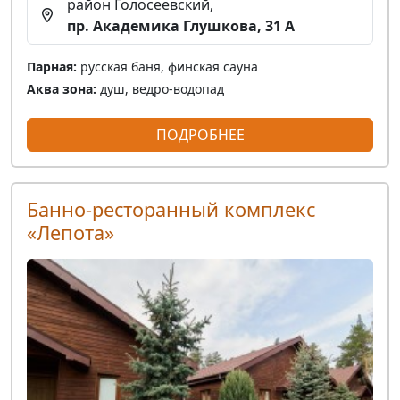
район Голосеевский,
пр. Академика Глушкова, 31 А
Парная:
русская баня, финская сауна
Аква зона:
душ, ведро-водопад
ПОДРОБНЕЕ
Банно-ресторанный комплекс
«Лепота»