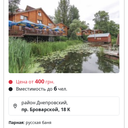
400
Цена от
грн.
6
Вместимость до
чел.
район Днепровский,
пр. Броварской, 18 К
Парная:
русская баня