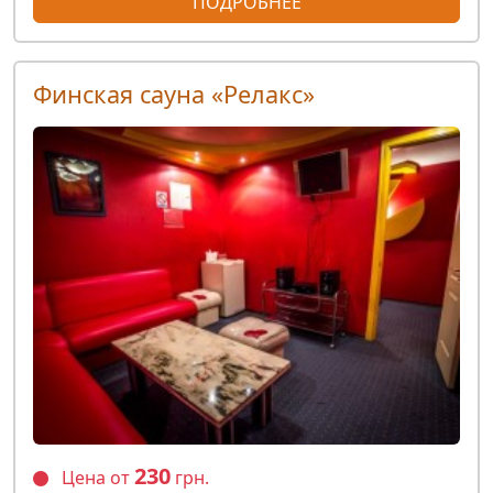
ПОДРОБНЕЕ
Финская сауна «Релакс»
230
Цена от
грн.