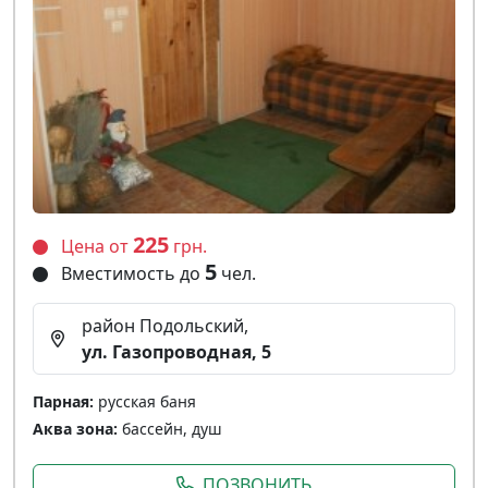
225
Цена от
грн.
5
Вместимость до
чел.
район Подольский,
ул. Газопроводная, 5
Парная:
русская баня
Аква зона:
бассейн, душ
ПОЗВОНИТЬ