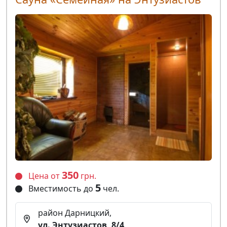
350
Цена от
грн.
5
Вместимость до
чел.
район Дарницкий,
ул. Энтузиастов, 8/4