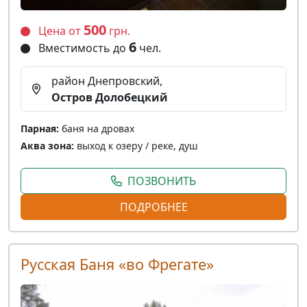
500
Цена от
грн.
6
Вместимость до
чел.
район Днепровский,
Остров Долобецкий
Парная:
баня на дровах
Аква зона:
выход к озеру / реке, душ
ПОЗВОНИТЬ
ПОДРОБНЕЕ
Русская Баня «во Фрегате»