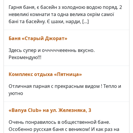
Гарня баня, є басейн з холодною водою поряд. 2
невеликі комнати та одна велика окрім самої
бані та басейну. Є шахи, нарди, [...]
Баня «Старый Джорат»
Здесь супер и очччччеееннь вкусно.
Рекомендую!!!
Комплекс отдыха «Пятница»
Отличная парная с прекрасным видом ! Тепло и
уютно
«Banya Club» на ул. Железняка, 3
Очень понравилось в общественной бане.
Особенно русская баня с веником! И как раз на