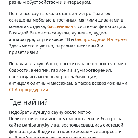
разным обустройством и интерьером.
Почти все сауны около станции метро Политех
оснащены мебелью в гостиных, мягкими диванами в
комнатах отдыха,
бассейнами
с системой фильтрации.
В каждой бане есть санузлы, душевые, аудио-
аппаратура, спутниковое ТВ и
беспроводной Интернет
.
Здесь чисто и уютно, персонал вежливый и
приветливый.
Попадая в такую баню, посетитель переносится в мир
бодрости, энергии, гармонии и умиротворения,
наслаждаясь мыльным, расслабляющим,
антицеллюлитным массажем, а также всевозможными
СПА-процедурами
.
Где найти?
Подобрать лучшую сауну около метро
Политехнический институт можно легко и быстро на
сайте BaniSauny.kyiv.ua, воспользовавшись системой
фильтрации. Введите в поиске желаемые запросы и
выбирайте из предложенных вариантов.