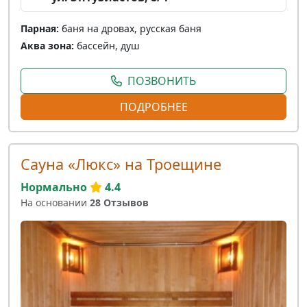
Парная:
баня на дровах, русская баня
Аква зона:
бассейн, душ
ПОЗВОНИТЬ
ПОДРОБНЕЕ
Сауна «Люкс» на Троещине
Нормально
4.4
На основании
28 Отзывов