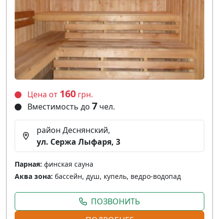
160
Цена от
грн.
7
Вместимость до
чел.
район Деснянский,
ул. Сержа Лыфаря, 3
Парная:
финская сауна
Аква зона:
бассейн, душ, купель, ведро-водопад
ПОЗВОНИТЬ