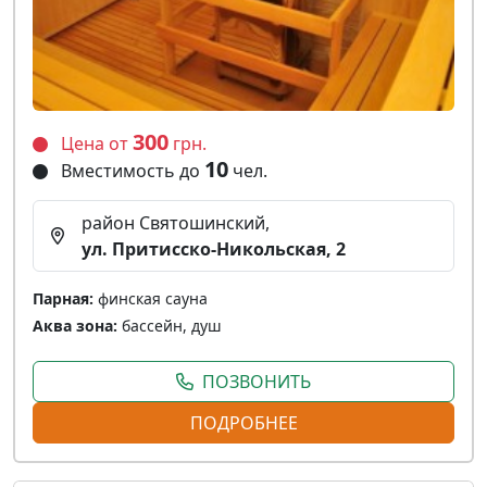
300
Цена от
грн.
10
Вместимость до
чел.
район Святошинский,
ул. Притисско-Никольская, 2
Парная:
финская сауна
Аква зона:
бассейн, душ
ПОЗВОНИТЬ
ПОДРОБНЕЕ