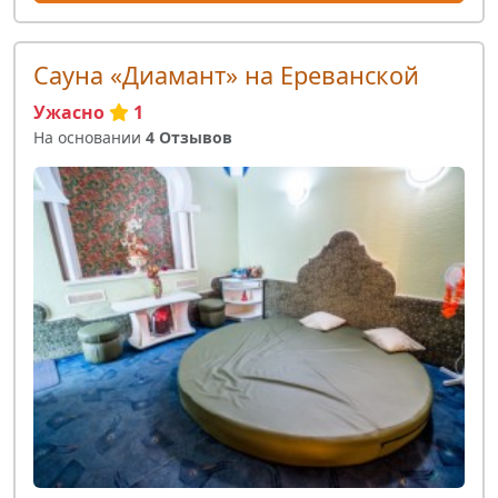
Сауна «Диамант» на Ереванской
Ужасно
1
На основании
4 Отзывов