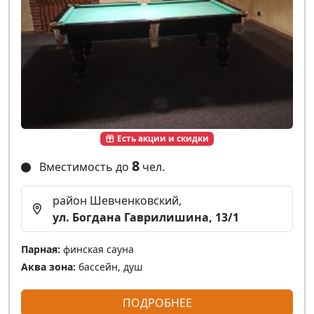
Есть акции и скидки
8
Вместимость до
чел.
район Шевченковский,
ул. Богдана Гаврилишина, 13/1
Парная:
финская сауна
Аква зона:
бассейн, душ
ПОДРОБНЕЕ