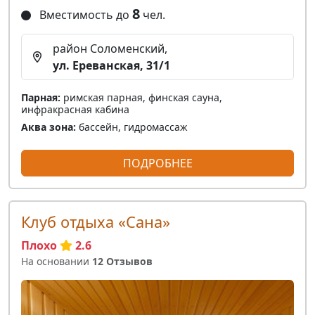
8
Вместимость до
чел.
район Соломенский,
ул. Ереванская, 31/1
Парная:
римская парная, финская сауна,
инфракрасная кабина
Аква зона:
бассейн, гидромассаж
ПОДРОБНЕЕ
Клуб отдыха «Сана»
Плохо
2.6
На основании
12 Отзывов