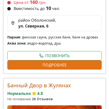
160
Цена от
грн.
10
Вместимость до
чел.
район Оболонский,
ул. Северная, 6
Парная:
финская сауна, русская баня, баня на дровах
Аква зона:
ведро-водопад, душ
ПОЗВОНИТЬ
ПОДРОБНЕЕ
Банный Двор в Жулянах
Нормально
4.8
На основании
28 Отзывов