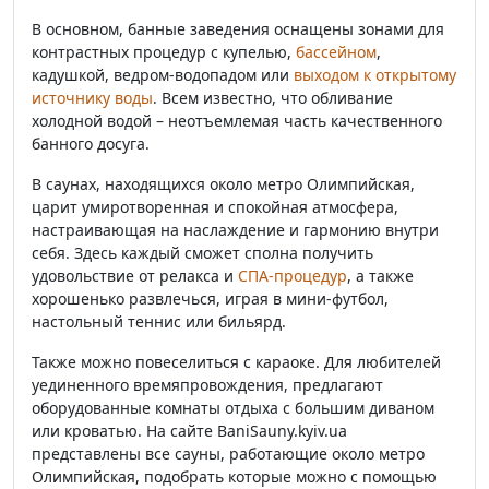
В основном, банные заведения оснащены зонами для
контрастных процедур с купелью,
бассейном
,
кадушкой, ведром-водопадом или
выходом к открытому
источнику воды
. Всем известно, что обливание
холодной водой – неотъемлемая часть качественного
банного досуга.
В саунах, находящихся около метро Олимпийская,
царит умиротворенная и спокойная атмосфера,
настраивающая на наслаждение и гармонию внутри
себя. Здесь каждый сможет сполна получить
удовольствие от релакса и
СПА-процедур
, а также
хорошенько развлечься, играя в мини-футбол,
настольный теннис или бильярд.
Также можно повеселиться с караоке. Для любителей
уединенного времяпровождения, предлагают
оборудованные комнаты отдыха с большим диваном
или кроватью. На сайте BaniSauny.kyiv.ua
представлены все сауны, работающие около метро
Олимпийская, подобрать которые можно с помощью