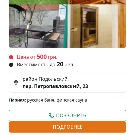
500
Цена от
грн.
20
Вместимость до
чел.
район Подольский,
пер. Петропавловский, 23
Парная:
русская баня, финская сауна
ПОЗВОНИТЬ
ПОДРОБНЕЕ