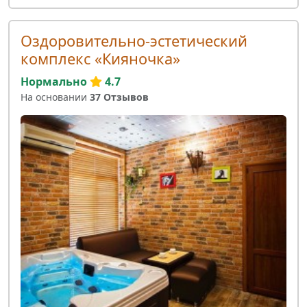
Оздоровительно-эстетический
комплекс «Кияночка»
Нормально
4.7
На основании
37 Отзывов