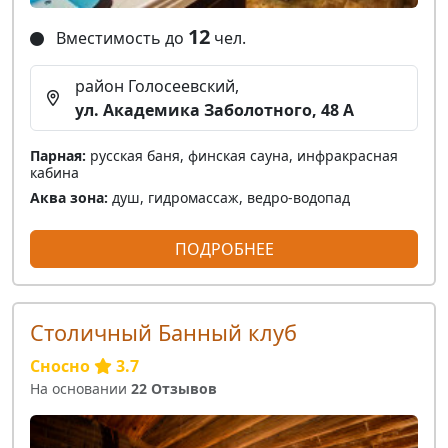
12
Вместимость до
чел.
район Голосеевский,
ул. Академика Заболотного, 48 А
Парная:
русская баня, финская сауна, инфракрасная
кабина
Аква зона:
душ, гидромассаж, ведро-водопад
ПОДРОБНЕЕ
Столичный Банный клуб
Сносно
3.7
На основании
22 Отзывов