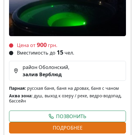
900
Цена от
грн.
15
Вместимость до
чел.
район Оболонский,
залив Верблюд
Парная:
русская баня, баня на дровах, баня с чаном
Аква зона:
душ, выход к озеру / реке, ведро-водопад,
бассейн
ПОЗВОНИТЬ
ПОДРОБНЕЕ