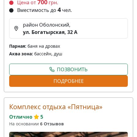
700
Цена от
грн.
4
Вместимость до
чел.
район Оболонский,
ул. Богатырская, 32 A
Парная:
баня на дровах
Аква зона:
бассейн, душ
ПОЗВОНИТЬ
ПОДРОБНЕЕ
Комплекс отдыха «Пятница»
Отлично
5
На основании
6 Отзывов