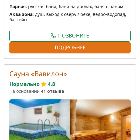
Парная:
русская баня, баня на дровах, баня с чаном
Аква зона:
душ, выход к озеру / реке, ведро-водопад,
бассейн
ПОЗВОНИТЬ
ПОДРОБНЕЕ
Сауна «Вавилон»
Нормально
4.8
На основании
41 отзыва