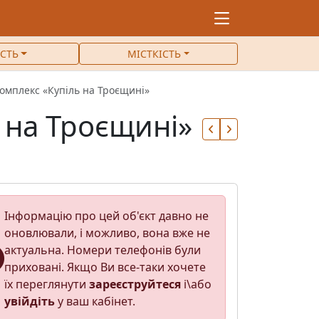
ІСТЬ
МІСТКІСТЬ
омплекс «Купіль на Троєщині»
 на Троєщині»
Інформацію про цей об'єкт давно не
оновлювали, і можливо, вона вже не
актуальна. Номери телефонів були
приховані. Якщо Ви все-таки хочете
їх переглянути
зареєструйтеся
і\або
увійдіть
у ваш кабінет.