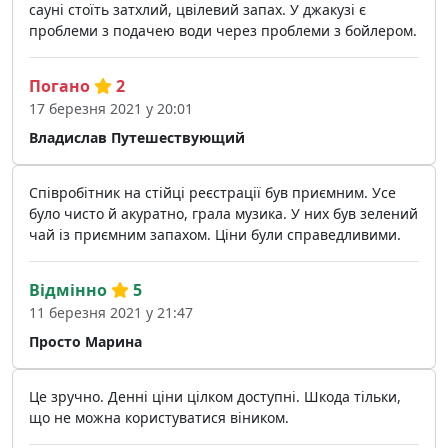
сауні стоїть затхлий, цвілевий запах. У джакузі є
проблеми з подачею води через проблеми з бойлером.
Погано
2
17 березня 2021 у 20:01
Владислав Путешествующий
Співробітник на стійці реєстрації був приємним. Усе
було чисто й акуратно, грала музика. У них був зелений
чай із приємним запахом. Ціни були справедливими.
Відмінно
5
11 березня 2021 у 21:47
Просто Марина
Це зручно. Денні ціни цілком доступні. Шкода тільки,
що не можна користуватися віником.