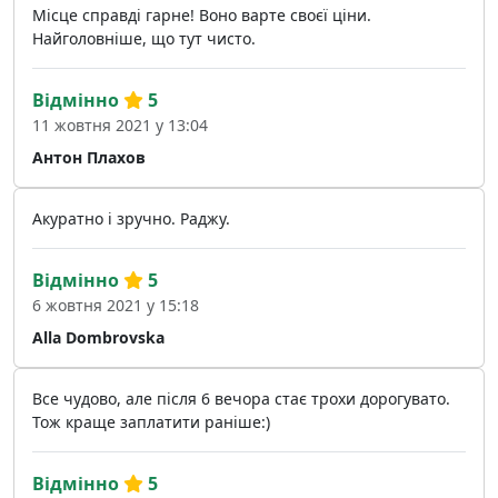
Місце справді гарне! Воно варте своєї ціни.
Найголовніше, що тут чисто.
Відмінно
5
11 жовтня 2021 у 13:04
Антон Плахов
Акуратно і зручно. Раджу.
Відмінно
5
6 жовтня 2021 у 15:18
Alla Dombrovska
Все чудово, але після 6 вечора стає трохи дорогувато.
Тож краще заплатити раніше:)
Відмінно
5