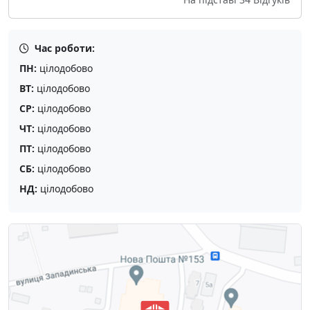
Час роботи:
ПН:
цілодобово
ВТ:
цілодобово
СР:
цілодобово
ЧТ:
цілодобово
ПТ:
цілодобово
СБ:
цілодобово
НД:
цілодобово