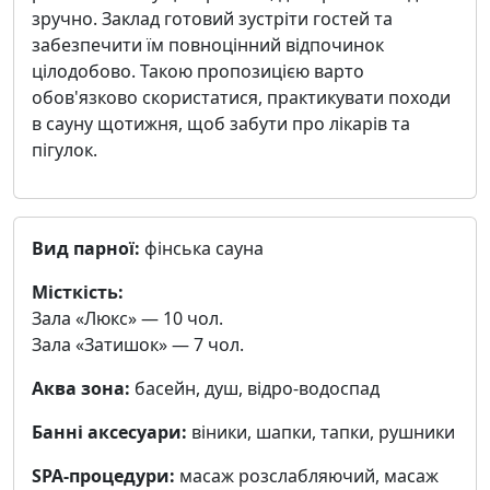
зручно. Заклад готовий зустріти гостей та
забезпечити їм повноцінний відпочинок
цілодобово. Такою пропозицією варто
обов'язково скористатися, практикувати походи
в сауну щотижня, щоб забути про лікарів та
пігулок.
Вид парної:
фінська сауна
Місткість:
Зала «Люкс» — 10 чол.
Зала «Затишок» — 7 чол.
Аква зона:
басейн, душ, відро-водоспад
Банні аксесуари:
віники, шапки, тапки, рушники
SPA-процедури:
масаж розслабляючий, масаж