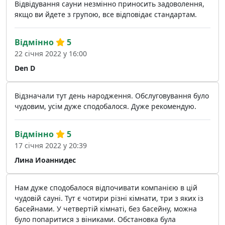
Відвідування сауни незмінно приносить задоволення,
якщо ви йдете з групою, все відповідає стандартам.
Відмінно
5
22 січня 2022 у 16:00
Den D
Відзначали тут день народження. Обслуговування було
чудовим, усім дуже сподобалося. Дуже рекомендую.
Відмінно
5
17 січня 2022 у 20:39
Лина Иоаннидес
Нам дуже сподобалося відпочивати компанією в цій
чудовій сауні. Тут є чотири різні кімнати, три з яких із
басейнами. У четвертій кімнаті, без басейну, можна
було попаритися з віниками. Обстановка була