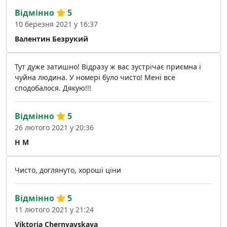
Відмінно
5
10 березня 2021 у 16:37
Валентин Безрукий
Тут дуже затишно! Відразу ж вас зустрічає приємна і
чуйна людина. У номері було чисто! Мені все
сподобалося. Дякую!!!
Відмінно
5
26 лютого 2021 у 20:36
Н М
Чисто, доглянуто, хороші ціни
Відмінно
5
11 лютого 2021 у 21:24
Viktoria Chernyavskaya