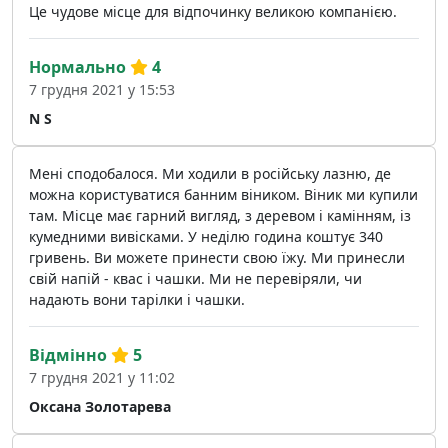
Це чудове місце для відпочинку великою компанією.
Нормально
4
7 грудня 2021 у 15:53
N S
Мені сподобалося. Ми ходили в російську лазню, де
можна користуватися банним віником. Віник ми купили
там. Місце має гарний вигляд, з деревом і камінням, із
кумедними вивісками. У неділю година коштує 340
гривень. Ви можете принести свою їжу. Ми принесли
свій напій - квас і чашки. Ми не перевіряли, чи
надають вони тарілки і чашки.
Відмінно
5
7 грудня 2021 у 11:02
Оксана Золотарева