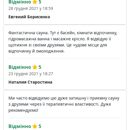
Відмінно
5
28 грудня 2021 у 18:59
Евгений Борисенко
Фантастична сауна. Тут є басейн, кімнати відпочинку,
гідромасажна ванна і масажне крісло. Я відвідую її
щотижня зі своїми друзями. Це чудове місце для
відпочинку й омолодження.
Відмінно
5
23 грудня 2021 у 18:27
Наталия Старостина
Ми часто відвідуємо цю дуже затишну і приємну сауну
з друзями через її терапевтичні властивості. Дуже
рекомендуємо!
Відмінно
5