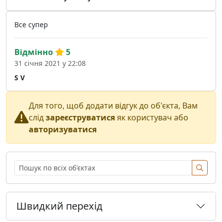
Все супер
Відмінно
5
31 січня 2021 у 22:08
S V
Для того, щоб додати відгук до об'єкта, Вам
слід
зареєструватися
як користувач або
авторизуватися
Швидкий перехід