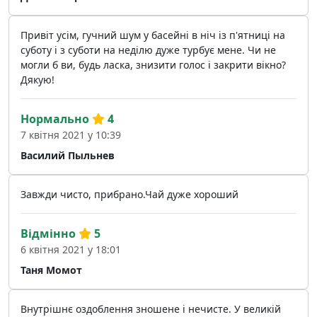
Привіт усім, гучний шум у басейні в ніч із п'ятниці на
суботу і з суботи на неділю дуже турбує мене. Чи не
могли б ви, будь ласка, знизити голос і закрити вікно?
Дякую!
Нормально
4
7 квітня 2021 у 10:39
Василий Пыльнев
Завжди чисто, прибрано.Чай дуже хороший
Відмінно
5
6 квітня 2021 у 18:01
Таня Момот
Внутрішнє оздоблення зношене і нечисте. У великій