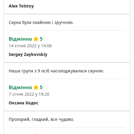
Alex Tolstoy
Сауна була охайною і зручною.
Відмінно
5
14 січня 2022 у 14:06
Sergey Zaykovskiy
Наша група з 9 осіб насолоджувалася сауною.
Відмінно
5
7 січня 2022 у 19:20
Оксана Ходос
Прозорий, гладкий, все чудово.