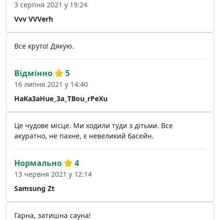
3 серпня 2021 у 19:24
Vvv VVVerh
Все круто! Дякую.
Відмінно
5
16 липня 2021 у 14:40
HaKa3aHue_3a_TBou_rPeXu
Це чудове місце. Ми ходили туди з дітьми. Все
акуратно, не пахне, є невеликий басейн.
Нормально
4
13 червня 2021 у 12:14
Samsung Zt
Гарна, затишна сауна!