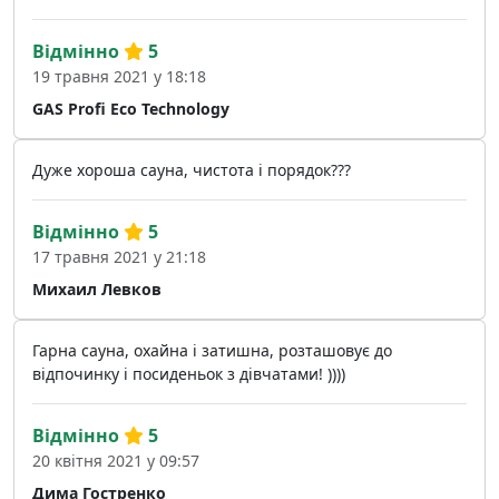
Відмінно
5
19 травня 2021 у 18:18
GAS Profi Eco Technology
Дуже хороша сауна, чистота і порядок???
Відмінно
5
17 травня 2021 у 21:18
Михаил Левков
Гарна сауна, охайна і затишна, розташовує до
відпочинку і посиденьок з дівчатами! ))))
Відмінно
5
20 квітня 2021 у 09:57
Дима Гостренко