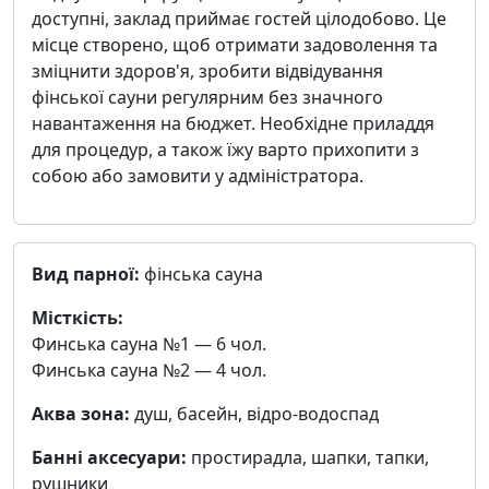
доступні, заклад приймає гостей цілодобово. Це
місце створено, щоб отримати задоволення та
зміцнити здоров'я, зробити відвідування
фінської сауни регулярним без значного
навантаження на бюджет. Необхідне приладдя
для процедур, а також їжу варто прихопити з
собою або замовити у адміністратора.
Вид парної:
фінська сауна
Місткість:
Финська сауна №1 — 6 чол.
Финська сауна №2 — 4 чол.
Аква зона:
душ, басейн, відро-водоспад
Банні аксесуари:
простирадла, шапки, тапки,
рушники