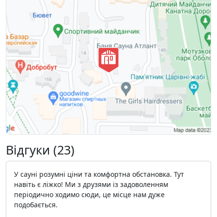
Відгуки (23)
У сауні розумні ціни та комфортна обстановка. Тут
навіть є ліжко! Ми з друзями із задоволенням
періодично ходимо сюди, це місце нам дуже
подобається.