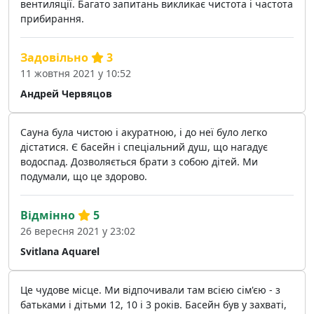
вентиляції. Багато запитань викликає чистота і частота
прибирання.
Задовільно
3
11 жовтня 2021 у 10:52
Андрей Червяцов
Сауна була чистою і акуратною, і до неї було легко
дістатися. Є басейн і спеціальний душ, що нагадує
водоспад. Дозволяється брати з собою дітей. Ми
подумали, що це здорово.
Відмінно
5
26 вересня 2021 у 23:02
Svitlana Aquarel
Це чудове місце. Ми відпочивали там всією сім'єю - з
батьками і дітьми 12, 10 і 3 років. Басейн був у захваті,