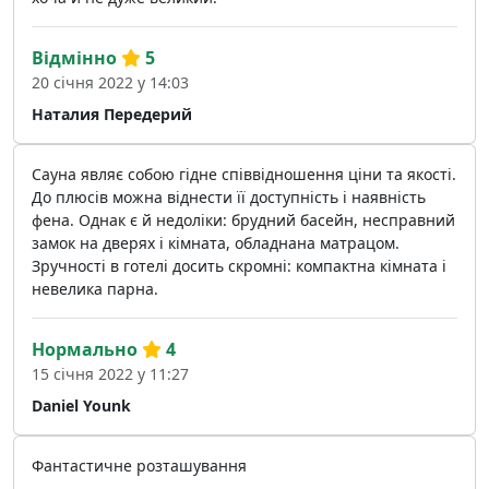
Відмінно
5
20 січня 2022 у 14:03
Наталия Передерий
Сауна являє собою гідне співвідношення ціни та якості.
До плюсів можна віднести її доступність і наявність
фена. Однак є й недоліки: брудний басейн, несправний
замок на дверях і кімната, обладнана матрацом.
Зручності в готелі досить скромні: компактна кімната і
невелика парна.
Нормально
4
15 січня 2022 у 11:27
Daniel Younk
Фантастичне розташування