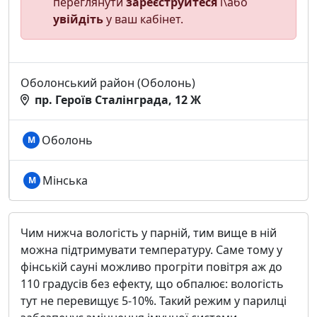
переглянути
зареєструйтеся
і\або
увійдіть
у ваш кабінет.
Оболонський район (Оболонь)
пр. Героїв Сталінграда, 12 Ж
Оболонь
М
Мінська
М
Чим нижча вологість у парній, тим вище в ній
можна підтримувати температуру. Саме тому у
фінській сауні можливо прогріти повітря аж до
110 градусів без ефекту, що обпалює: вологість
тут не перевищує 5-10%. Такий режим у парилці