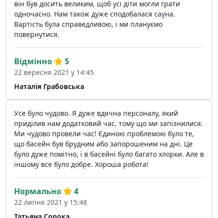
він був досить великим, щоб усі діти могли грати
одночасно. Нам також дуже сподобалася сауна.
Вартість була справедливою, і ми плануємо
повернутися.
Відмінно
5
22 вересня 2021 у 14:45
Наталія Грабовська
Усе було чудово. Я дуже вдячна персоналу, який
приділив нам додатковий час, тому що ми запізнилися.
Ми чудово провели час! Єдиною проблемою було те,
що басейн був брудним або запорошеним на дні. Це
було дуже помітно, і в басейні було багато хлорки. Але в
іншому все було добре. Хороша робота!
Нормально
4
22 липня 2021 у 15:48
Татьяна Сорока