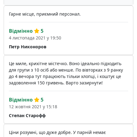
Гарне місце, приємний персонал.
Відмінно
5
4 листопада 2021 у 19:50
Петр Никоноров
Це миле, крихітне містечко. Воно ідеально підходить
для групи з 10 осіб або менше. По вівторках з 9 ранку
до 4 вечора тут працюють тільки хлопці, і коштує це
задоволення 150 гривень. Варто зазирнути!
Відмінно
5
12 жовтня 2021 у 15:18
Степан Старофф
Ціни розумні, що дуже добре. У парній немає