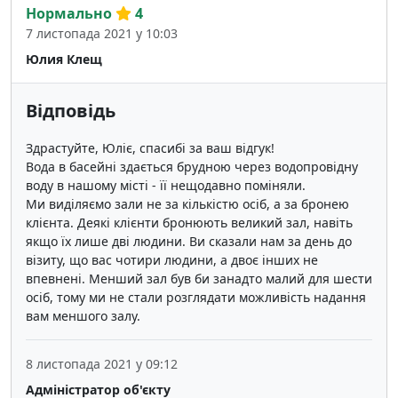
Нормально
4
7 листопада 2021 у 10:03
Юлия Клещ
Відповідь
Здрастуйте, Юліє, спасибі за ваш відгук!
Вода в басейні здається брудною через водопровідну
воду в нашому місті - її нещодавно поміняли.
Ми виділяємо зали не за кількістю осіб, а за бронею
клієнта. Деякі клієнти бронюють великий зал, навіть
якщо їх лише дві людини. Ви сказали нам за день до
візиту, що вас чотири людини, а двоє інших не
впевнені. Менший зал був би занадто малий для шести
осіб, тому ми не стали розглядати можливість надання
вам меншого залу.
8 листопада 2021 у 09:12
Адміністратор об'єкту