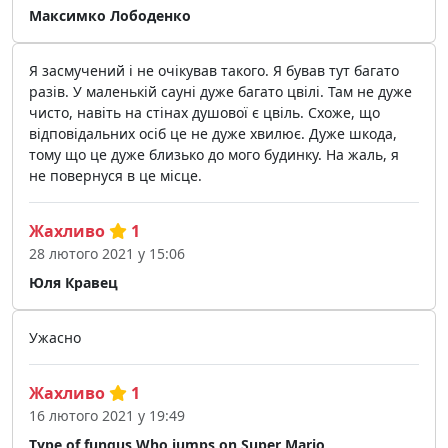
Максимко Лободенко
Я засмучений і не очікував такого. Я бував тут багато
разів. У маленькій сауні дуже багато цвілі. Там не дуже
чисто, навіть на стінах душової є цвіль. Схоже, що
відповідальних осіб це не дуже хвилює. Дуже шкода,
тому що це дуже близько до мого будинку. На жаль, я
не повернуся в це місце.
Жахливо
1
28 лютого 2021 у 15:06
Юля Кравец
Ужасно
Жахливо
1
16 лютого 2021 у 19:49
Type of fungus Who jumps on Super Mario