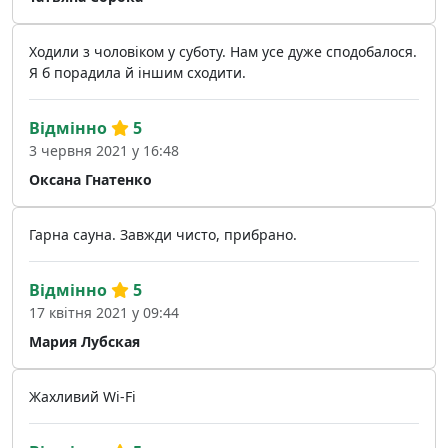
Ходили з чоловіком у суботу. Нам усе дуже сподобалося.
Я б порадила й іншим сходити.
Відмінно
5
3 червня 2021 у 16:48
Оксана Гнатенко
Гарна сауна. Завжди чисто, прибрано.
Відмінно
5
17 квітня 2021 у 09:44
Мария Лубская
Жахливий Wi-Fi