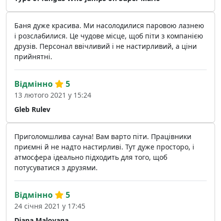
Баня дуже красива. Ми насолодилися паровою лазнею
і розслабилися. Це чудове місце, щоб піти з компанією
друзів. Персонал ввічливий і не настирливий, а ціни
прийнятні.
Відмінно
5
13 лютого 2021 у 15:24
Gleb Rulev
Приголомшлива сауна! Вам варто піти. Працівники
приємні й не надто настирливі. Тут дуже просторо, і
атмосфера ідеально підходить для того, щоб
потусуватися з друзями.
Відмінно
5
24 січня 2021 у 17:45
Diana Malovana