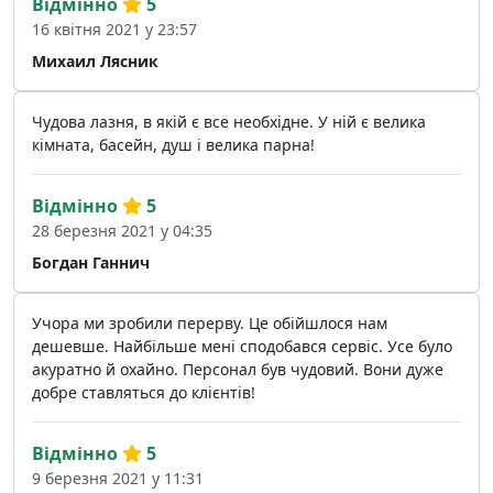
Відмінно
5
16 квітня 2021 у 23:57
Михаил Лясник
Чудова лазня, в якій є все необхідне. У ній є велика
кімната, басейн, душ і велика парна!
Відмінно
5
28 березня 2021 у 04:35
Богдан Ганнич
Учора ми зробили перерву. Це обійшлося нам
дешевше. Найбільше мені сподобався сервіс. Усе було
акуратно й охайно. Персонал був чудовий. Вони дуже
добре ставляться до клієнтів!
Відмінно
5
9 березня 2021 у 11:31