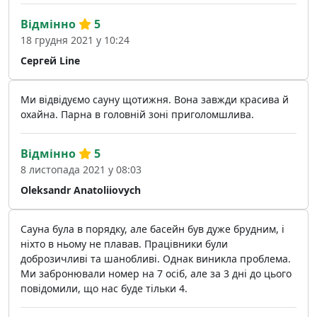
Відмінно
5
18 грудня 2021 у 10:24
Сергей Line
Ми відвідуємо сауну щотижня. Вона завжди красива й
охайна. Парна в головній зоні приголомшлива.
Відмінно
5
8 листопада 2021 у 08:03
Oleksandr Anatoliiovych
Сауна була в порядку, але басейн був дуже брудним, і
ніхто в ньому не плавав. Працівники були
доброзичливі та шанобливі. Однак виникла проблема.
Ми забронювали номер на 7 осіб, але за 3 дні до цього
повідомили, що нас буде тільки 4.