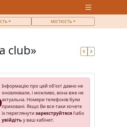
ІСТЬ
МІСТКІСТЬ
a club»
Інформацію про цей об'єкт давно не
оновлювали, і можливо, вона вже не
актуальна. Номери телефонів були
приховані. Якщо Ви все-таки хочете
їх переглянути
зареєструйтеся
і\або
увійдіть
у ваш кабінет.