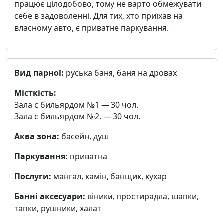
працює цілодобово, тому не варто обмежувати
себе в задоволенні. Для тих, хто приїхав на
власному авто, є приватне паркування.
Вид парної:
руська баня, баня на дровах
Місткість:
Зала с бильярдом №1 — 30 чол.
Зала с бильярдом №2. — 30 чол.
Аква зона:
басейн, душ
Паркування:
приватна
Послуги:
мангал, камін, банщик, кухар
Банні аксесуари:
віники, простирадла, шапки,
тапки, рушники, халат