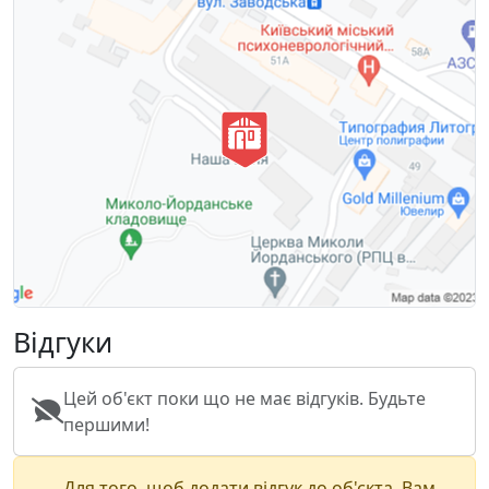
Відгуки
Цей об'єкт поки що не має відгуків. Будьте
першими!
Для того, щоб додати відгук до об'єкта, Вам