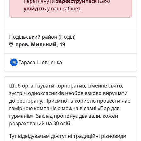
переглянути
зареєструйтеся
і\або
увійдіть
у ваш кабінет.
Подільський район (Поділ)
пров. Мильний, 19
Тараса Шевченка
М
Щоб організувати корпоратив, сімейне свято,
зустріч однокласників необов'язково вирушати
до ресторану. Приємно і з користю провести час
гамірною компанією можна в лазні «Пар для
гурманів». Заклад пропонує два зали, кожен
розрахований на 30 осіб.
Тут відвідувачам доступні традиційні різновиди