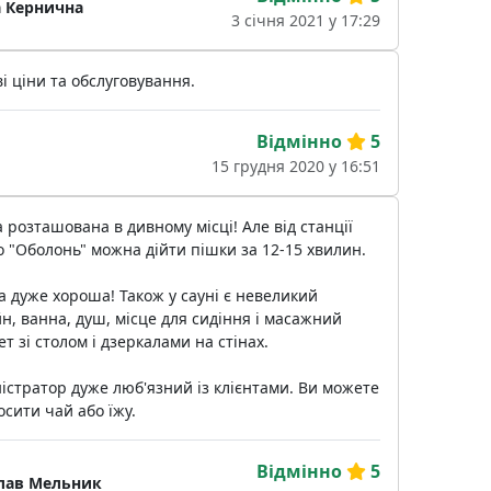
 Кернична
3 січня 2021 у 17:29
і ціни та обслуговування.
Відмінно
5
15 грудня 2020 у 16:51
 розташована в дивному місці! Але від станції
 "Оболонь" можна дійти пішки за 12-15 хвилин.
 дуже хороша! Також у сауні є невеликий
н, ванна, душ, місце для сидіння і масажний
ет зі столом і дзеркалами на стінах.
істратор дуже люб'язний із клієнтами. Ви можете
сити чай або їжу.
Відмінно
5
лав Мельник