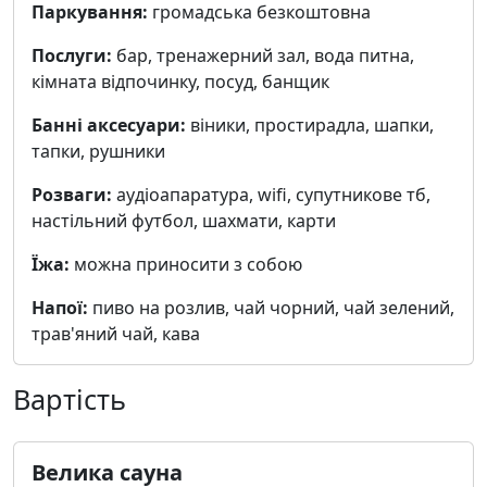
Паркування:
громадська безкоштовна
Послуги:
бар, тренажерний зал, вода питна,
кімната відпочинку, посуд, банщик
Банні аксесуари:
віники, простирадла, шапки,
тапки, рушники
Розваги:
аудіоапаратура, wifi, cупутникове тб,
настільний футбол, шахмати, карти
Їжа:
можна приносити з собою
Напої:
пиво на розлив, чай чорний, чай зелений,
трав'яний чай, кава
Вартість
Велика сауна