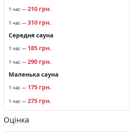
210 грн.
1 час —
310 грн.
1 час —
Середня сауна
185 грн.
1 час —
290 грн.
1 час —
Маленька сауна
175 грн.
1 час —
275 грн.
1 час —
Оцінка