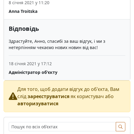
8 січня 2021 у 11:20
Anna Troitska
Відповідь
Здрастуйте, Анно, спасибі за ваш відгук, і ми з
нетерпінням чекаємо нових новин від вас!
18 січня 2021 у 17:12
Адміністратор об'єкту
Для того, щоб додати відгук до об'єкта, Вам
слід
зареєструватися
як користувач або
авторизуватися