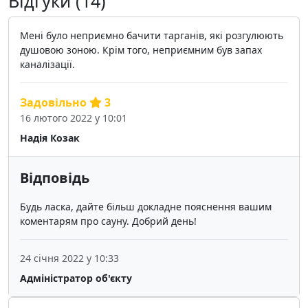
Відгуки (14)
Мені було неприємно бачити тарганів, які розгулюють
душовою зоною. Крім того, неприємним був запах
каналізації.
Задовільно
3
16 лютого 2022 у 10:01
Надія Козак
Відповідь
Будь ласка, дайте більш докладне пояснення вашим
коментарям про сауну. Добрий день!
24 січня 2022 у 10:33
Адміністратор об'єкту