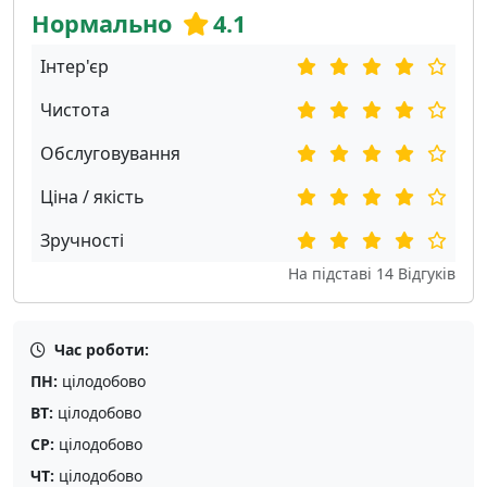
Нормально
4.1
Інтер'єр
Чистота
Обслуговування
Ціна / якість
Зручності
На підставі
14
Відгуків
Час роботи:
ПН:
цілодобово
ВТ:
цілодобово
СР:
цілодобово
ЧТ:
цілодобово