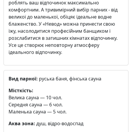
роблять ваш відпочинок максимально
комфортним. А тривимірний вибір парних - від
великої до маленької, обіцяє ідеальне водне
блаженство. У «Невод» можна принести свою
їжу, насолодитися професійним банщиком і
розслабитися в затишних кімнатах відпочинку.
Усе це створює неповторну атмосферу
ідеального відпочинку.
Вид парної:
руська баня, фінська сауна
Місткість:
Велика сауна — 10 чол.
Середня сауна — 6 чол.
Маленька сауна — 5 чол.
Аква зона:
душ, відро-водоспад