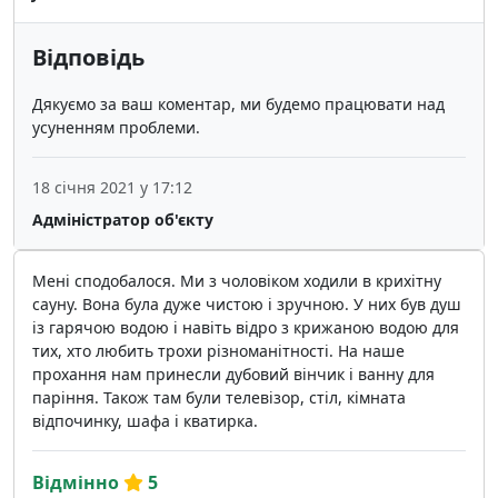
Відповідь
Дякуємо за ваш коментар, ми будемо працювати над
усуненням проблеми.
18 січня 2021 у 17:12
Адміністратор об'єкту
Мені сподобалося. Ми з чоловіком ходили в крихітну
сауну. Вона була дуже чистою і зручною. У них був душ
із гарячою водою і навіть відро з крижаною водою для
тих, хто любить трохи різноманітності. На наше
прохання нам принесли дубовий вінчик і ванну для
паріння. Також там були телевізор, стіл, кімната
відпочинку, шафа і кватирка.
Відмінно
5