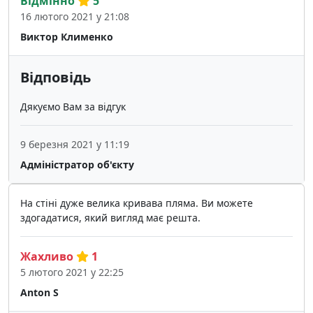
Відмінно
5
16 лютого 2021 у 21:08
Виктор Клименко
Відповідь
Дякуємо Вам за відгук
9 березня 2021 у 11:19
Адміністратор об'єкту
На стіні дуже велика кривава пляма. Ви можете
здогадатися, який вигляд має решта.
Жахливо
1
5 лютого 2021 у 22:25
Anton S