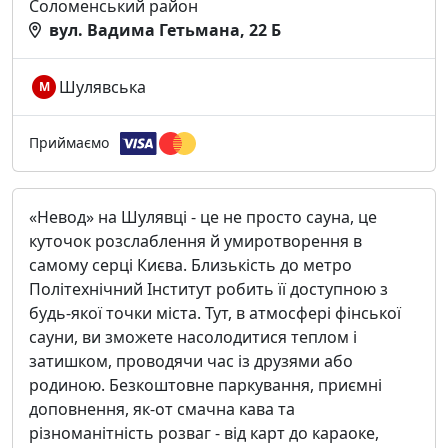
Соломенський район
вул. Вадима Гетьмана, 22 Б
Шулявська
М
Приймаємо
«Невод» на Шулявці - це не просто сауна, це
куточок розслаблення й умиротворення в
самому серці Києва. Близькість до метро
Політехнічний Інститут робить її доступною з
будь-якої точки міста. Тут, в атмосфері фінської
сауни, ви зможете насолодитися теплом і
затишком, проводячи час із друзями або
родиною. Безкоштовне паркування, приємні
доповнення, як-от смачна кава та
різноманітність розваг - від карт до караоке,