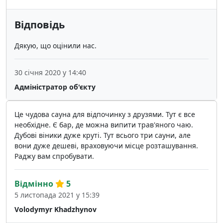
Відповідь
Дякую, що оцінили нас.
30 січня 2020 у 14:40
Адміністратор об'єкту
Це чудова сауна для відпочинку з друзями. Тут є все
необхідне. Є бар, де можна випити трав'яного чаю.
Дубові віники дуже круті. Тут всього три сауни, але
вони дуже дешеві, враховуючи місце розташування.
Раджу вам спробувати.
Відмінно
5
5 листопада 2021 у 15:39
Volodymyr Khadzhynov