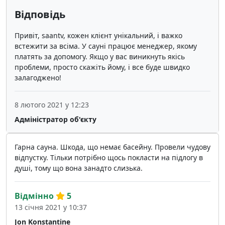
Відповідь
Привіт, saantv, кожен клієнт унікальний, і важко
встежити за всіма. У сауні працює менеджер, якому
платять за допомогу. Якщо у вас виникнуть якісь
проблеми, просто скажіть йому, і все буде швидко
залагоджено!
8 лютого 2021 у 12:23
Адміністратор об'єкту
Гарна сауна. Шкода, що немає басейну. Провели чудову
відпустку. Тільки потрібно щось покласти на підлогу в
душі, тому що вона занадто слизька.
Відмінно
5
13 січня 2021 у 10:37
Jon Konstantine