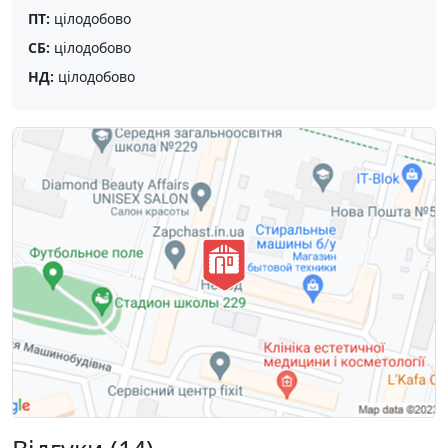
ПТ:
цілодобово
СБ:
цілодобово
НД:
цілодобово