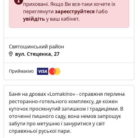
приховані. Якщо Ви все-таки хочете їх
переглянути
зареєструйтеся
і\або
увійдіть
у ваш кабінет.
Святошинський район
вул. Стеценка, 27
Приймаємо
Баня на дровах «Lomakino» - справжня перлина
ресторанно-готельного комплексу, де кожен
куточок просякнутий затишком і традиціями. В
оточенні пишного саду, вона немов запрошує
забути про метушню і зануритися у світ
справжньої руської пари.