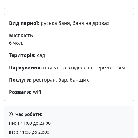
Вид парної:
руська баня, баня на дровах
Місткість:
6 чол.
Територія:
сад
Паркування:
приватна з відеоспостереженням
Послуги:
ресторан, бар, банщик
Розваги:
wifi
Час роботи:
ПН:
з 11:00 до 23:00
ВТ:
з 11:00 до 23:00