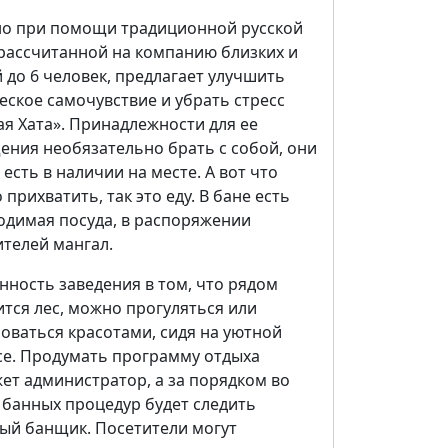
о при помощи традиционной русской
 рассчитанной на компанию близких и
 до 6 человек, предлагает улучшить
еское самочувствие и убрать стресс
я Хата». Принадлежности для ее
ения необязательно брать с собой, они
 есть в наличии на месте. А вот что
прихватить, так это еду. В бане есть
одимая посуда, в распоряжении
ителей мангал.
нность заведения в том, что рядом
тся лес, можно прогуляться или
оваться красотами, сидя на уютной
се. Продумать программу отдыха
ет администратор, а за порядком во
 банных процедур будет следить
ый банщик. Посетители могут