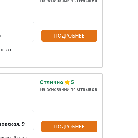
На основании
13 Отзывов
а
ПОДРОБНЕЕ
ровах
Отлично
5
На основании
14 Отзывов
новская, 9
ПОДРОБНЕЕ
ровах, баня с