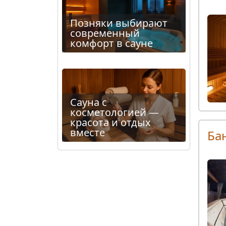
Позняки выбирают
современный
комфорт в сауне
Сауна с
косметологией —
красота и отдых
вместе
Ба