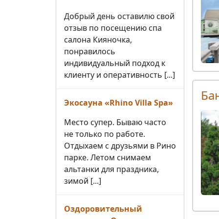
Добрый день оставилю свой
отзыв по посещению спа
салона Кияночка,
понравилось
индивидуальный подход к
клиенту и оперативность [...]
Ба
Экосауна «Rhino Villa Spa»
Место супер. Бываю часто
не только по работе.
Отдыхаем с друзьями в Рино
парке. Летом снимаем
альтанки для праздника,
зимой [...]
Оздоровительный