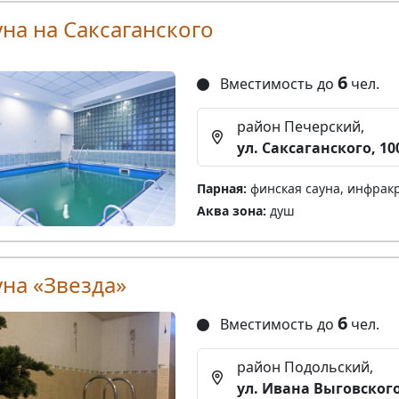
уна на Саксаганского
6
Вместимость до
чел.
район Печерский,
ул. Саксаганского, 10
Парная:
финская сауна, инфрак
Аква зона:
душ
уна «Звезда»
6
Вместимость до
чел.
район Подольский,
ул. Ивана Выговского