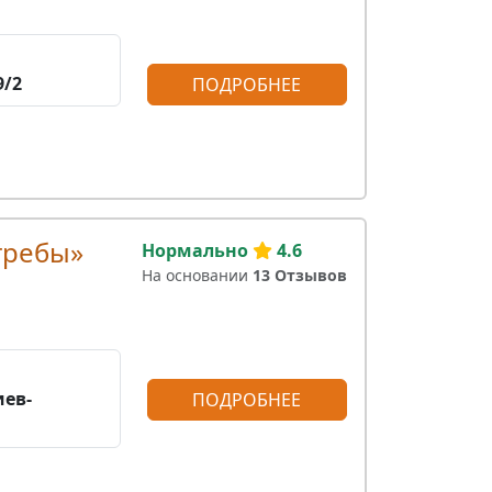
9/2
ПОДРОБНЕЕ
гребы»
Нормально
4.6
На основании
13 Отзывов
иев-
ПОДРОБНЕЕ