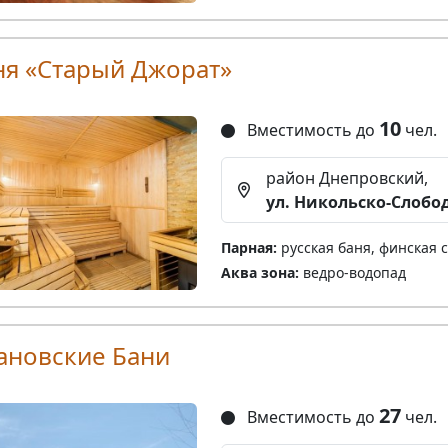
ня «Старый Джорат»
10
Вместимость до
чел.
район Днепровский,
ул. Никольско-Слобод
Парная:
русская баня, финская 
Аква зона:
ведро-водопад
ановские Бани
27
Вместимость до
чел.