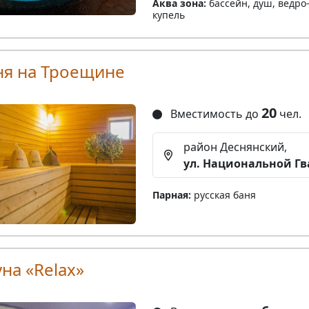
Аква зона:
бассейн, душ, ведро
купель
ня на Троещине
20
Вместимость до
чел.
район Деснянский,
ул. Национальной Гв
Парная:
русская баня
на «Relax»