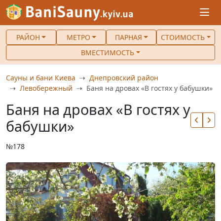
РАЙОН
МЕТРО
ПАРНАЯ
СТОИМОСТЬ
ВМЕСТИМОСТЬ
Сауны и бани Киева
Днепровский район
Левобережный
Баня на дровах «В гостях у бабушки»
Баня на дровах «В гостях у
бабушки»
№178