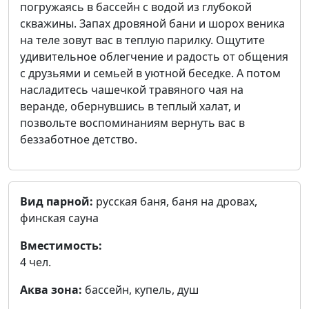
погружаясь в бассейн с водой из глубокой
скважины. Запах дровяной бани и шорох веника
на теле зовут вас в теплую парилку. Ощутите
удивительное облегчение и радость от общения
с друзьями и семьей в уютной беседке. А потом
насладитесь чашечкой травяного чая на
веранде, обернувшись в теплый халат, и
позвольте воспоминаниям вернуть вас в
беззаботное детство.
Вид парной:
русская баня, баня на дровах,
финская сауна
Вместимость:
4 чел.
Аква зона:
бассейн, купель, душ