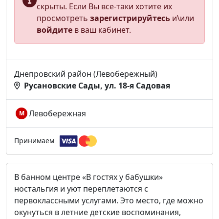
скрыты. Если Вы все-таки хотите их
просмотреть
зарегистрируйтесь
и\или
войдите
в ваш кабинет.
Днепровский район (Левобережный)
Русановские Сады, ул. 18-я Садовая
Левобережная
М
Принимаем
В банном центре «В гостях у бабушки»
ностальгия и уют переплетаются с
первоклассными услугами. Это место, где можно
окунуться в летние детские воспоминания,