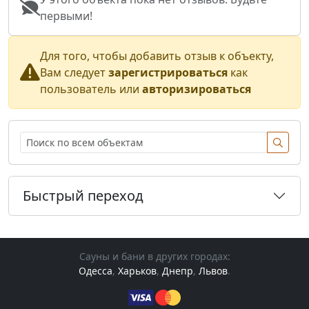
первыми!
Для того, чтобы добавить отзыв к объекту,
Вам следует
зарегистрироваться
как
пользователь или
авторизироваться
Быстрый переход
Сауны и бани в других городах:
Одесса
,
Харьков
,
Днепр
,
Львов
.