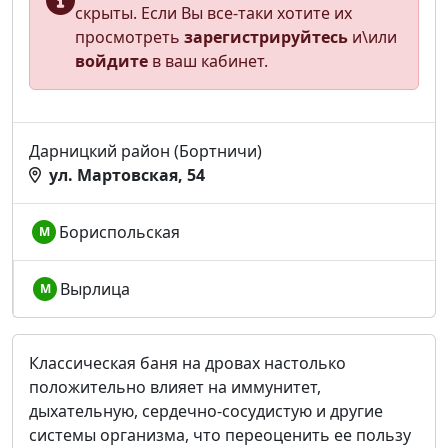
скрыты. Если Вы все-таки хотите их
просмотреть
зарегистрируйтесь
и\или
войдите
в ваш кабинет.
Дарницкий район (Бортничи)
ул. Мартовская, 54
Бориспольская
М
Вырлица
М
Классическая баня на дровах настолько
положительно влияет на иммунитет,
дыхательную, сердечно-сосудистую и другие
системы организма, что переоценить ее пользу