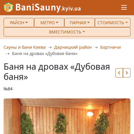
РАЙОН
МЕТРО
ПАРНАЯ
СТОИМОСТЬ
ВМЕСТИМОСТЬ
Сауны и бани Киева
Дарницкий район
Бортничи
Баня на дровах «Дубовая баня»
Баня на дровах «Дубовая
баня»
№84