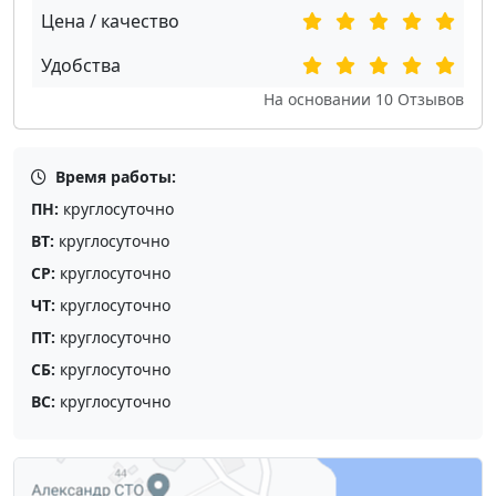
Цена / качество
Удобства
На основании
10
Отзывов
Время работы:
ПН:
круглосуточно
ВТ:
круглосуточно
СР:
круглосуточно
ЧТ:
круглосуточно
ПТ:
круглосуточно
СБ:
круглосуточно
ВС:
круглосуточно