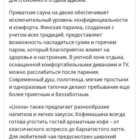
для спокойного отдыха вдвоем.
Приватная сауна на двоих обеспечивает
исключительный уровень конфиденциальности
и комфорта. Финская парилка, созданная с
учетом всех традиций, предоставляет
возможность насладиться сухим и горячим
паром, который благоприятно влияет на
здоровье и настроение. В уютной зоне отдыха,
оснащенной комфортабельными диванами и TV,
можно расслабиться после парения.
Современный душ, полотенца, мягкие простыни
и одноразовые тапочки делают пребывание еще
более приятным и беззаботным.
«Lisova» также предлагает разнообразие
напитков и легких закусок. Кофемашина всегда
готова угостить гостей ароматным кофе – от
классического эспрессо до бархатистого латте.
Для любителей чая предусмотрен широкий