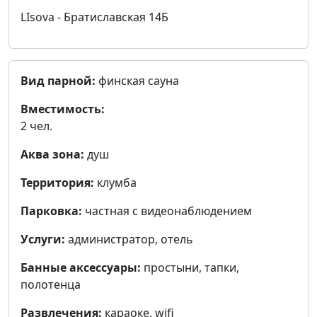
LIsova - Братиславская 14Б
Вид парной:
финская сауна
Вместимость:
2 чел.
Аква зона:
душ
Территория:
клумба
Парковка:
частная с видеонаблюдением
Услуги:
администратор, отель
Банные аксессуары:
простыни, тапки,
полотенца
Развлечения:
караоке, wifi