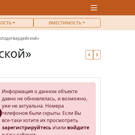
ОСТЬ
ВМЕСТИМОСТЬ
олодогвардейской»
ской»
Информация о данном объекте
давно не обновлялась, и возможно,
уже не актуальна. Номера
телефонов были скрыты. Если Вы
все-таки хотите их просмотреть
зарегистрируйтесь
и\или
войдите
в ваш кабинет.