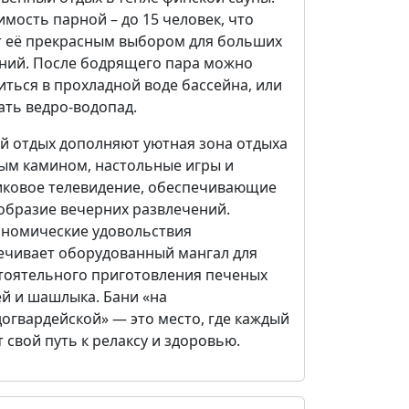
мость парной – до 15 человек, что
т её прекрасным выбором для больших
ний. После бодрящего пара можно
ться в прохладной воде бассейна, или
ать ведро-водопад.
й отдых дополняют уютная зона отдыха
лым камином, настольные игры и
иковое телевидение, обеспечивающие
образие вечерних развлечений.
ономические удовольствия
ечивает оборудованный мангал для
тоятельного приготовления печеных
й и шашлыка. Бани «на
огвардейской» — это место, где каждый
 свой путь к релаксу и здоровью.