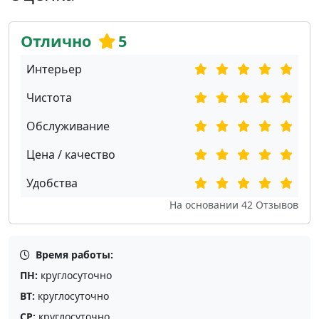
Отлично
5
Интерьер
Чистота
Обслуживание
Цена / качество
Удобства
На основании
42
Отзывов
Время работы:
ПН:
круглосуточно
ВТ:
круглосуточно
СР:
круглосуточно