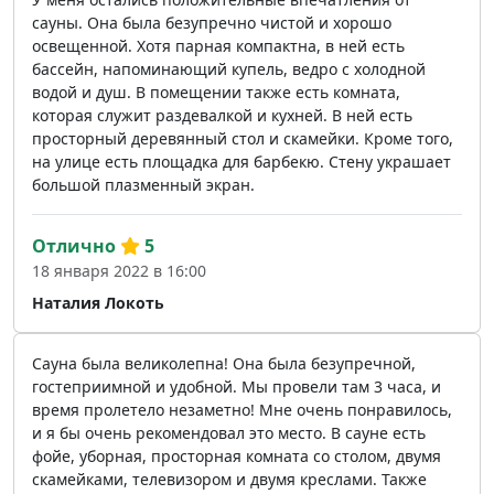
сауны. Она была безупречно чистой и хорошо
освещенной. Хотя парная компактна, в ней есть
бассейн, напоминающий купель, ведро с холодной
водой и душ. В помещении также есть комната,
которая служит раздевалкой и кухней. В ней есть
просторный деревянный стол и скамейки. Кроме того,
на улице есть площадка для барбекю. Стену украшает
большой плазменный экран.
Отлично
5
18 января 2022 в 16:00
Наталия Локоть
Сауна была великолепна! Она была безупречной,
гостеприимной и удобной. Мы провели там 3 часа, и
время пролетело незаметно! Мне очень понравилось,
и я бы очень рекомендовал это место. В сауне есть
фойе, уборная, просторная комната со столом, двумя
скамейками, телевизором и двумя креслами. Также