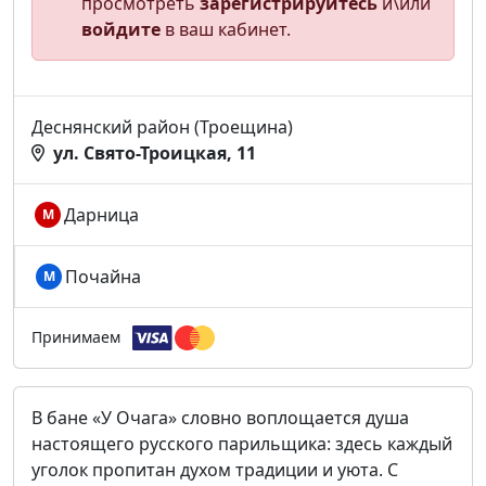
просмотреть
зарегистрируйтесь
и\или
войдите
в ваш кабинет.
Деснянский район (Троещина)
ул. Свято-Троицкая, 11
Дарница
М
Почайна
М
Принимаем
В бане «У Очага» словно воплощается душа
настоящего русского парильщика: здесь каждый
уголок пропитан духом традиции и уюта. С