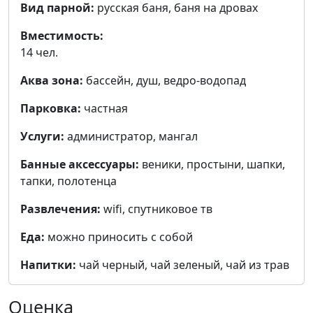
Вид парной:
русская баня, баня на дровах
Вместимость:
14 чел.
Аква зона:
бассейн, душ, ведро-водопад
Парковка:
частная
Услуги:
администратор, мангал
Банные аксессуары:
веники, простыни, шапки,
тапки, полотенца
Развлечения:
wifi, cпутниковое тв
Еда:
можно приносить с собой
Напитки:
чай черный, чай зеленый, чай из трав
Оценка