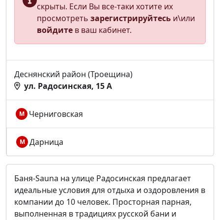
скрыты. Если Вы все-таки хотите их
просмотреть
зарегистрируйтесь
и\или
войдите
в ваш кабинет.
Деснянский район (Троещина)
ул. Радосинская, 15 А
Черниговская
М
Дарница
М
Баня-Sauna на улице Радосинская предлагает
идеальные условия для отдыха и оздоровления в
компании до 10 человек. Просторная парная,
выполненная в традициях русской бани и