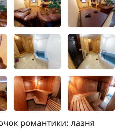
точок романтики: лазня