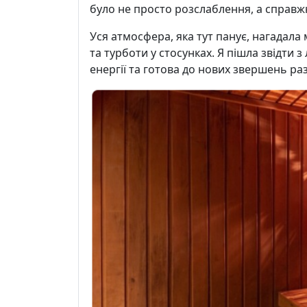
було не просто розслаблення, а справжн
Уся атмосфера, яка тут панує, нагадала
та турботи у стосунках. Я пішла звідти 
енергії та готова до нових звершень р